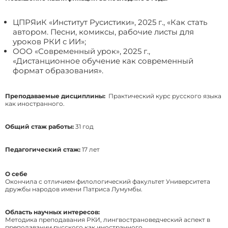
ЦПРЯиК «Институт Русистики», 2025 г., «Как стать
автором. Песни, комиксы, рабочие листы для
уроков РКИ с ИИ»;
ООО «Современный урок», 2025 г.,
«Дистанционное обучение как современный
формат образования».
Преподаваемые дисциплины:
Практический курс русского языка
как иностранного.
Общий стаж работы:
31 год
Педагогический стаж:
17 лет
О себе
Окончила с отличием филологический факультет Университета
дружбы народов имени Патриса Лумумбы.
Область научных интересов:
Методика преподавания РКИ, лингвострановедческий аспект в
преподавании русского как иностранного.