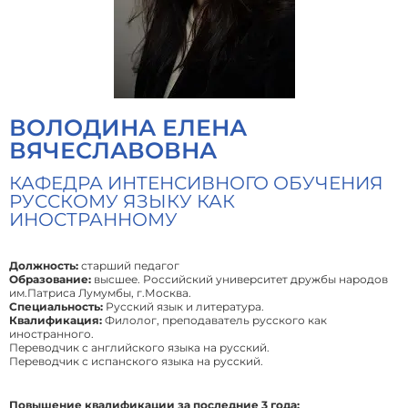
ВОЛОДИНА ЕЛЕНА
ВЯЧЕСЛАВОВНА
КАФЕДРА ИНТЕНСИВНОГО ОБУЧЕНИЯ
РУССКОМУ ЯЗЫКУ КАК
ИНОСТРАННОМУ
Должность:
старший педагог
Образование:
высшее. Российский университет дружбы народов
им.Патриса Лумумбы, г.Москва.
Специальность:
Русский язык и литература.
Квалификация:
Филолог, преподаватель русского как
иностранного.
Переводчик с английского языка на русский.
Переводчик с испанского языка на русский.
Повышение квалификации за последние 3 года: