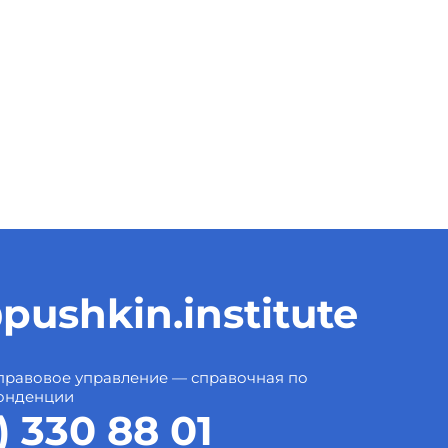
pushkin.institute
правовое управление — справочная по
онденции
) 330 88 01