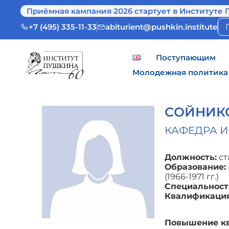
Приёмная кампания 2026 стартует в Институте 
+7 (495) 335-11-33
abiturient@pushkin.institute
Поступающим
Молодежная политика
СОЙНИК
КАФЕДРА И
Должность:
ст
Образование:
(1966-1971 гг.)
Специальност
Квалификация
Повышение кв