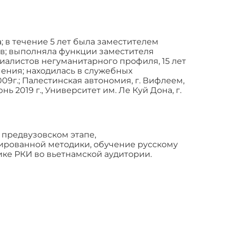
а; в течение 5 лет была заместителем
ов; выполняла функции заместителя
иалистов негуманитарного профиля, 15 лет
ения; находилась в служебных
2009г.; Палестинская автономия, г. Вифлеем,
юнь 2019 г., Университет им. Ле Куй Дона, г.
предвузовском этапе,
ированной методики, обучение русскому
ике РКИ во вьетнамской аудитории.