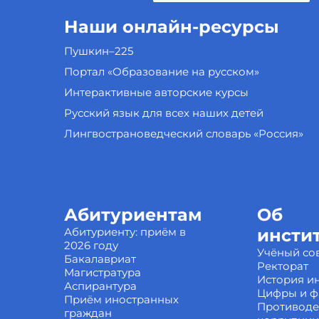
Наши онлайн-ресурсы
Пушкин–225
Портал «Образование на русском»
Интерактивные авторские курсы
Русский язык для всех наших детей
Лингвострановедческий словарь «Россия»
Абитуриентам
Об
Абитуриенту: приём в
инсти
2026 году
Учёный со
Бакалавриат
Ректорат
Магистратура
История ин
Аспирантура
Цифры и ф
Приём иностранных
Противоде
граждан