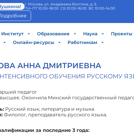
г. Москва, ул. Академика Волгина, д. 6
Пушкина!
ПН–ПТ 10:00–18:00 СБ 10:00–16:00 ВС 10:00–14:00
Подробнее
Институт
Образование
Наука
Проекты
Онлайн-ресурсы
Работникам
ОВА АННА ДМИТРИЕВНА
НТЕНСИВНОГО ОБУЧЕНИЯ РУССКОМУ ЯЗ
арший педагог
высшее. Окончила Минский государственный педаго
ь:
Русский язык, литература и музыка
:
Филолог, преподаватель русского языка.
алификации за последние 3 года: