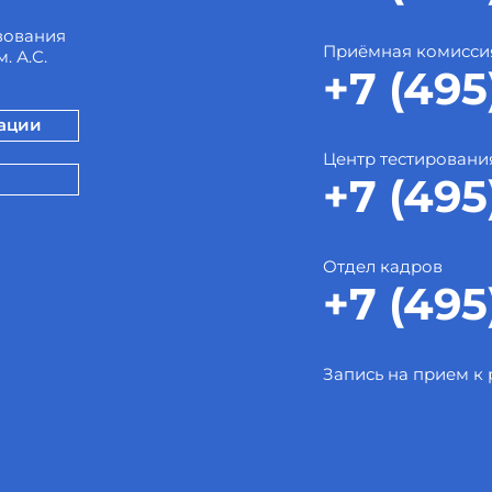
зования
Приёмная комисси
. А.С.
+7 (495
зации
Центр тестировани
+7 (495
Отдел кадров
+7 (495
Запись на прием к