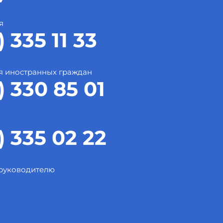
я
) 335 11 33
я иностранных граждан
) 330 85 01
) 335 02 22
 руководителю