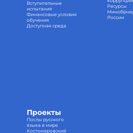
коррупции
Вступительные
Ресурсы
испытания
Минобрна
Финансовые условия
России
обучения
Доступная среда
Проекты
Послы русского
языка в мире
Костомаровский