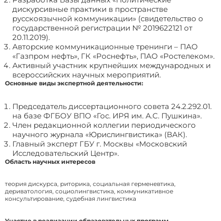
дискурсивные практики в пространстве
русскоязычной коммуникации» (свидетельство о
государственной регистрации № 2019622121 от
20.11.2019).
Авторские коммуникационные тренинги – ПАО
«Газпром нефть», ГК «Роснефть», ПАО «Ростелеком».
Активный участник крупнейших международных и
всероссийских научных мероприятий.
Основные виды экспертной деятельности:
Председатель диссертационного совета 24.2.292.01.
на базе ФГБОУ ВПО «Гос. ИРЯ им. А.С. Пушкина».
Член редакционной коллегии периодического
научного журнала «Юрислингвистика» (ВАК).
Главный эксперт ГБУ г. Москвы «Московский
Исследовательский Центр».
Область научных интересов
теория дискурса, риторика, социальная герменевтика,
дериватология, социолингвистика, коммуникативное
консультирование, судебная лингвистика
Участие в реализации образовательных программ