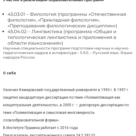
45.03.01 – Филология (программы «Отечественная
филология», «Прикладная филология»,
«Преподавание филологических дисциплин»)
45.04.02 – Лингвистика (программа «Общая и
типологическая лингвистика и приложения в
области языкознания»)
Научные специальности программ подготовки научных и научно-
педагогических кадров в аспирантуре – 5.9.5. – Русский язык. Языки
народов России.
О себе
Окончил Кемеровский государственный университет в 1993 г. В 1997 г.
защитил кандидатскую диссертацию по теме «Полимотивация как
концептуальная деятельность», в 2005 г. – докторскую диссертацию по
теме «Полимотивация и смысловая многомерность
словообразовательной формы».
В Институте Пушкина работает с 2016 года.
Председатель диссертационного совета 24.2.292.01.