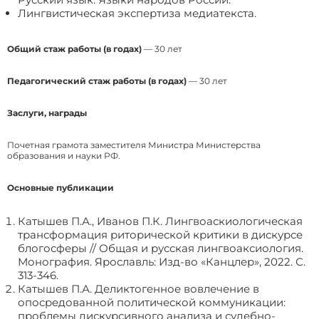
Лингвистическая экспертиза медиатекста.
Общий стаж работы (в годах)
— 30 лет
Педагогический стаж работы (в годах)
— 30 лет
Заслуги, награды
Почетная грамота заместителя Министра Министерства
образования и науки РФ.
Основные публикации
Катышев П.А., Иванов П.К. Лингвоаскиологическая
трансформация риторической критики в дискурсе
блогосферы // Общая и русская лингвоаксиология.
Монография. Ярославль: Изд-во «Канцлер», 2022. С.
313-346.
Катышев П.А. Деликтогенное вовлечение в
опосредованной политической коммуникации:
проблемы дискурсивного анализа и судебно-