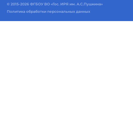
© 2015-2026 ФГБОУ ВО «Гос. ИРЯ им. А.С.Пушкина»
Политика обработки персональных данных