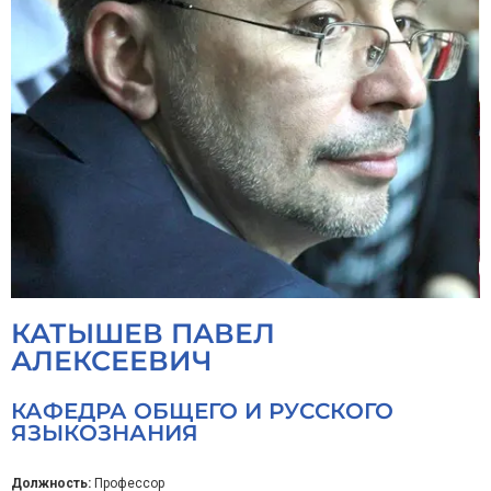
КАТЫШЕВ ПАВЕЛ
АЛЕКСЕЕВИЧ
КАФЕДРА ОБЩЕГО И РУССКОГО
ЯЗЫКОЗНАНИЯ
Должность:
Профессор