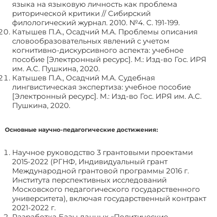
языка на языковую личность как проблема
риторической критики // Сибирский
филологический журнал. 2010. №4. С. 191-199.
Катышев П.А., Осадчий М.А. Проблемы описания
словообразовательных явлений с учетом
когнитивно-дискурсивного аспекта: учебное
пособие [Электронный ресурс]. М.: Изд-во Гос. ИРЯ
им. А.С. Пушкина, 2020.
Катышев П.А., Осадчий М.А. Судебная
лингвистическая экспертиза: учебное пособие
[Электронный ресурс]. М.: Изд-во Гос. ИРЯ им. А.С.
Пушкина, 2020.
Основные научно-педагогические достижения:
Научное руководство 3 грантовыми проектами
2015-2022 (РГНФ, Индивидуальный грант
Международной грантовой программы 2016 г.
Института перспективных исследований
Московского педагогического государственного
университета), включая государственный контракт
2021-2022 г.
Разработка Базы данных «Политические