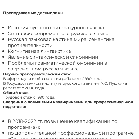
Преподаваемые дисциплины
История русского литературного языка
Синтаксис современного русского языка
Русская языковая картина мира: семантика
противительности
Когнитивная лингвистика
Явление синтаксической синонимии
Проблемы грамматической омонимии в
современном русском языке
Научно-преподавательский стаж
В сфере науки и образования работает с 1990 года.
В Государственном институте русского языка им. А.С. Пушкина
работает с 2006 года.
Общий стаж
Трудовой стаж с 1990 года.
Сведения о повышении квалификации или профессиональной
подготовке
В 2018-2022 гг. повышение квалификации по
программам:
по дополнительной профессиональной программе
«Cоциально-гуманитарное знание в эпоху