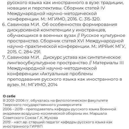
русского языка как иностранного в вузе: традиции,
новации и перспективы. Сборник статей IV
Международной научно-методической
конференции. М.: МГИМО, 2016. С. 315-320.
Савинова М.И. Об особенностях формирования
дискурсивной компетенции у иностранцев,
обучающихся в военных вузах // Русское культурное
пространство. Сборник статей XVI Международной
научно-практической конференции. М.: ИРЯиК МГУ,
2015. С. 284-291.
Савинова М.И. Дискурс устава как синтетическое
лингвосубкультурное пространство // Материалы III
Международной научно-методической
конференции «Актуальные проблемы
преподавания русского языка как иностранного в
вузе». М.: МГИМО, 2014
О себе
В 2001–2006 гг. обучалась на филологическом факультете
Тверского государственного университета
2006 – 2019 – преподаватель кафедры русского языка Военной
академии воздушно-космической обороны им. Маршала
Советского Союза Г.К. Жукова
2019 – наст.вр. старший педагог кафедры русского языка как
иностранного ГИРЯП