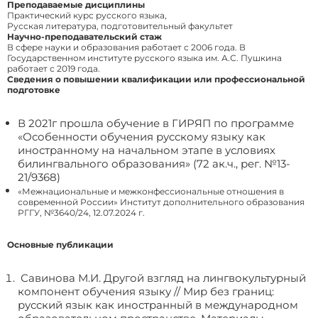
Преподаваемые дисциплины
Практический курс русского языка,
Русская литература, подготовительный факультет
Научно-преподавательский стаж
В сфере науки и образования работает с 2006 года. В
Государственном институте русского языка им. А.С. Пушкина
работает с 2019 года.
Сведения о повышении квалификации или профессиональной
подготовке
В 2021г прошла обучение в ГИРЯП по программе
«Особенности обучения русскому языку как
иностранному на начальном этапе в условиях
билингвального образования» (72 ак.ч., рег. №13-
21/9368)
«Межнациональные и межконфессиональные отношения в
современной России» Институт дополнительного образования
РГГУ, №3640/24, 12.07.2024 г.
Основные публикации
Савинова М.И. Другой взгляд на лингвокультурный
компонент обучения языку // Мир без границ:
русский язык как иностранный в международном