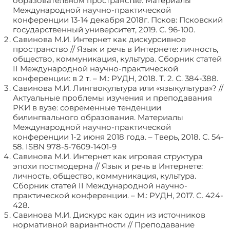
образовательном пространстве. Материалы
Международной научно-практической
конференции 13-14 декабря 2018г. Псков: Псковский
государственный университет, 2019. С. 96-100.
Савинова М.И. Интернет как дискурсивное
пространство // Язык и речь в Интернете: личность,
общество, коммуникация, культура. Сборник статей
II Международной научно-практической
конференции: в 2 т. – М.: РУДН, 2018. Т. 2. С. 384-388.
Савинова М.И. Лингвокультура или «языкультура»? //
Актуальные проблемы изучения и преподавания
РКИ в вузе: современные тенденции
билингвального образования. Материалы
Международной научно-практической
конференции 1-2 июня 2018 года. – Тверь, 2018. С. 54-
58. ISBN 978-5-7609-1401-9
Савинова М.И. Интернет как игровая структура
эпохи постмодерна // Язык и речь в Интернете:
личность, общество, коммуникация, культура.
Сборник статей II Международной научно-
практической конференции. – М.: РУДН, 2017. С. 424-
428.
Савинова М.И. Дискурс как один из источников
нормативной вариантности // Преподавание