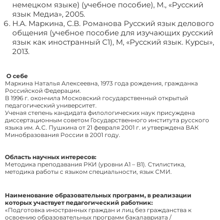
немецком языке) (учебное пособие), М., «Русский
язык Медиа», 2005.
Н.А. Маркина, С.В. Романова Русский язык делового
общения (учебное пособие для изучающих русский
язык как иностранный С1), М, «Русский язык. Курсы»,
2013.
О себе
Маркина Наталья Алексеевна, 1973 года рождения, гражданка
Российской Федерации.
В 1996 г. окончила Московский государственный открытый
педагогический университет.
Ученая степень кандидата филологических наук присуждена
диссертационным советом Государственного института русского
языка им. А.С. Пушкина от 21 февраля 2001 г. и утверждена ВАК
Минобразования России в 2001 году.
Область научных интересов:
Методика преподавания РКИ (уровни А1 – В1). Стилистика,
методика работы с языком специальности, язык СМИ.
Наименование образовательных программ, в реализации
которых участвует педагогический работник:
«Подготовка иностранных граждан и лиц без гражданства к
освоению образовательных программ бакалавриата /