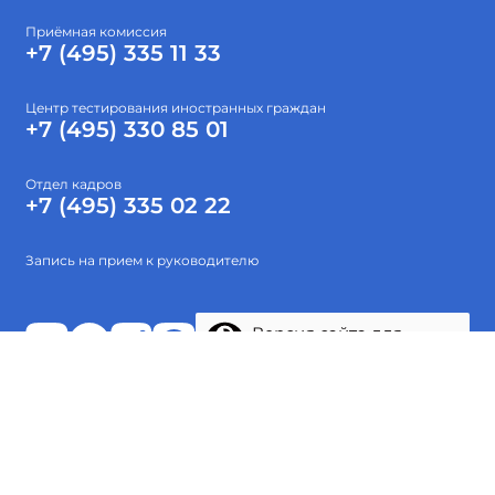
Приёмная комиссия
+7 (495) 335 11 33
Центр тестирования иностранных граждан
+7 (495) 330 85 01
Отдел кадров
+7 (495) 335 02 22
Запись на прием к руководителю
Версия сайта для
слабовидящих
Абитуриентам
Об институте
Высшее образование
Наука
Тестирование
Проекты