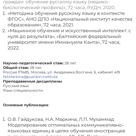
граждан: обучение русскому языку (медико-
биологический профиль)», 72 часа, РУДН, 2020.
«Методика обучения русскому языку в контексте
ФГОС», АНО ДПО «Национальный институт качества
образования», 72 часа, 2021.
«Машинное обучение и искусственный интеллект: с
нуля до результата», «Балтийский федеральный
университет имени Иммануила Канта», 72 часа,
2022.
Научно-педагогический стаж:
28 лет.
Общий стаж:
28 лет.
Россия 117485, Москва, ул. Академика Волгина, 6, кабинет 419
NAMarkina@pushkin.institute
Преподаваемые дисциплины
Русский язык
Язык специальности
Основные публикации
О.В. Гайдукова, Н.А. Маркина, Л.П. Мухаммад
Моделирование оптимальных коммуникативно-
языковых единиц в целях обучения иностранцев