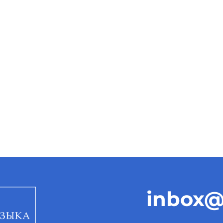
inbox@