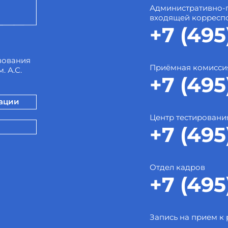
Административно-
входящей корресп
+7 (495
зования
Приёмная комисси
. А.С.
+7 (495
зации
Центр тестировани
+7 (495
Отдел кадров
+7 (495
Запись на прием к