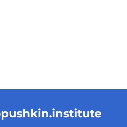
pushkin.institute