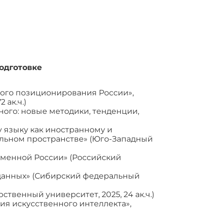
одготовке
ного позиционирования России»,
 ак.ч.)
ного: новые методики, тенденции,
 языку как иностранному и
льном пространстве» (Юго-Западный
менной России» (Российский
данных» (Сибирский федеральный
твенный университет, 2025, 24 ак.ч.)
я искусственного интеллекта»,