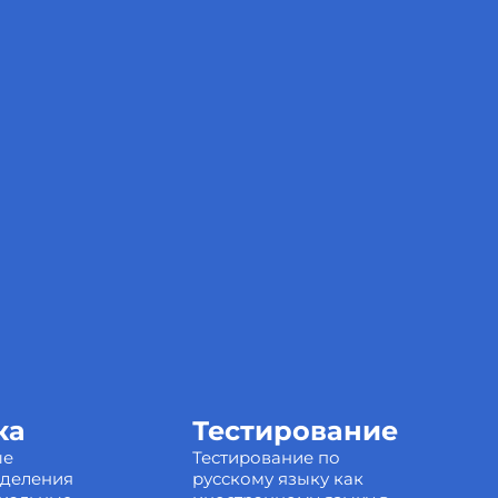
ка
Тестирование
ые
Тестирование по
зделения
русскому языку как