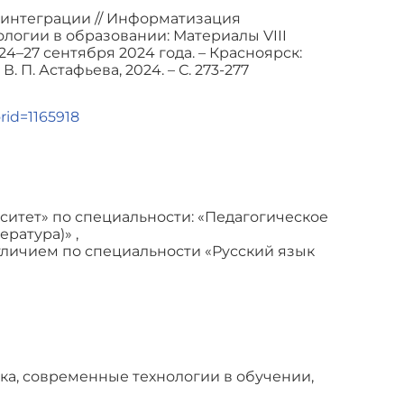
 интеграции // Информатизация
логии в образовании: Материалы VIII
4–27 сентября 2024 года. – Красноярск:
П. Астафьева, 2024. – С. 273-277
orid=1165918
итет» по специальности: «Педагогическое
ратура)» ,
отличием по специальности «Русский язык
ка, современные технологии в обучении,