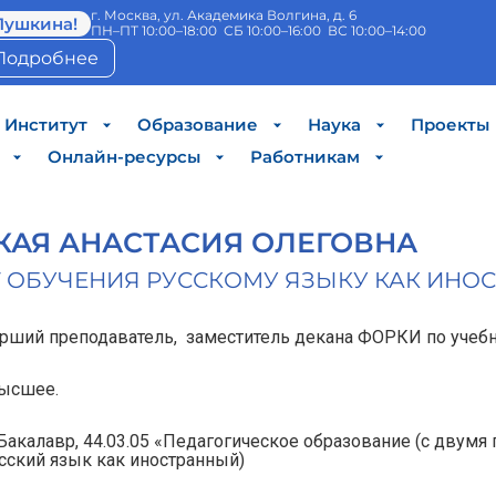
г. Москва, ул. Академика Волгина, д. 6
Пушкина!
ПН–ПТ 10:00–18:00 СБ 10:00–16:00 ВС 10:00–14:00
Подробнее
Институт
Образование
Наука
Проекты
Онлайн-ресурсы
Работникам
АЯ АНАСТАСИЯ ОЛЕГОВНА
 ОБУЧЕНИЯ РУССКОМУ ЯЗЫКУ КАК ИНО
рший преподаватель, заместитель декана ФОРКИ по учебн
ысшее.
Бакалавр, 44.03.05 «Педагогическое образование (с двумя 
сский язык как иностранный)