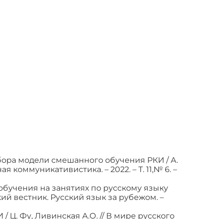
ора модели смешанного обучения РКИ / А.
коммуникативистика. – 2022. – Т. 11,№ 6. –
обучения на занятиях по русскому языку
ий вестник. Русский язык за рубежом. –
 Ц. Фу, Ливинская А.О. // В мире русского