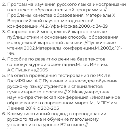
Программа изучения русского языка иностранцами
в контексте образовательной программы. //
Проблемы качества образования. Материалы Х
Всероссийской научно-методической
конференции.-Ч.2.-Уфа-Москва,2000.-с 34-39
Современный молодежный жаргон в языке
публицистики и основные способы образования
молодежной жаргонной лексики. //Пушкинские
чтения 2002.Материалы конференции.М.,2003,с.191-
196.
Пособие по развитию речи на базе текстов
социокультурной ориентации.М.,Гос ИРЯ им.
А.С.Пушкина,2005
Из опыта проведения тестирования по РКИ в
Гос.ИРЯ им. А.С.Пушкина и на кафедре обучения
русскому языку студентов и специалистов
гуманитарного профиля.// Х Международная
научно-практическая конференция «Иноязычное
образование в современном мире» М,, МПГУ им.
Ленина 2014, с 200-205
Коммуникативный подход в преподавании
русского языка и обучение глагольному
управлению на уровне В2 и выше.//