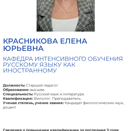
КРАСНИКОВА ЕЛЕНА
ЮРЬЕВНА
КАФЕДРА ИНТЕНСИВНОГО ОБУЧЕНИЯ
РУССКОМУ ЯЗЫКУ КАК
ИНОСТРАННОМУ
Должность:
Старший педагог
Образование:
высшее.
Специальность:
Русский язык и литература
Квалификация:
Филолог. Преподаватель.
Ученая степень, ученое звание:
Кандидат филологических наук,
доцент
Сведения о повышении квалификации за последние 3 года: