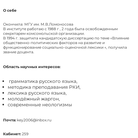
О себе
Окончила: МГУ им. М.В.Ломоносова
В институте работаю с 1988 г , 2 года была освобожденным
секрктарем комсомольской организации.
В 1994 г. защитила кандидатскую диссертацию по теме «Влияние
общественно-политических факторов на развитие и
функционирование социально-оценочной лексики «, получила
звание доцента.
Область научных интересов:
грамматика русского языка,
методика преподавания РКИ,
лексика русского языка,
молодёжный жаргон,
современные неологизмы
Почта:
key2006@inbox.ru
Кабинет:
259