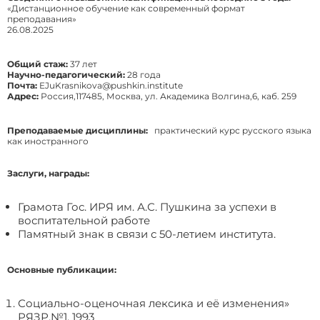
«Дистанционное обучение как современный формат
преподавания»
26.08.2025
Общий стаж:
37 лет
Научно-педагогический:
28 года
Почта:
EJuKrasnikova@pushkin.institute
Адрес:
Россия,117485, Москва, ул. Академика Волгина,6, каб. 259
Преподаваемые дисциплины:
практический курс русского языка
как иностранного
Заслуги, награды:
Грамота Гос. ИРЯ им. А.С. Пушкина за успехи в
воспитательной работе
Памятный знак в связи с 50-летием института.
Основные публикации:
Социально-оценочная лексика и её изменения»
РЯЗР,№1, 1993