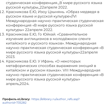
студенческая конференция.,,В мире русского языка
русской культуры,,22апреля 2022.
Красникова Е.Ю, Изоу Цзынянь. «Образ медведя в
русском языке и русской культуре»//VI
Международная научно-практическая студенческая
конференция «В мире русского языка русской
культуры» 22апреля 2022.
Красникова Е.Ю, Го Юйхай. «Сравнительное
изучение англицизмов в молодёжном сленге
китайского и русского языков». Международная
научно-практическая студенческая конференция «В
мире русского языка русской культуры»22апреля
2023.
Красникова Е.Ю. У Ифань. «О некоторых
метафорических способах выражения эмоций в
китайском и русском языках». VIII Международная
научно-практическая студенческая конференция «В
мире русского языка русской культуры»
апрель,2024.
Профиль eLibrary:
https://elibrary.ru/author_refs.asp?
authorid=735282