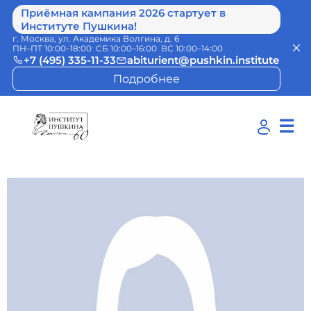
Приёмная кампания 2026 стартует в
Институте Пушкина!
г. Москва, ул. Академика Волгина, д. 6
ПН–ПТ 10:00–18:00 СБ 10:00–16:00 ВС 10:00–14:00
+7 (495) 335-11-33
abiturient@pushkin.institute
Подробнее
☰