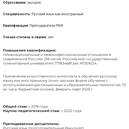
Образование:
высшее.
Специальность:
Русский язык как иностранный.
Квалификация:
Преподаватель РКИ
Ученая степень и звание:
нет
Повышение квалификации:
«Межнациональные и межконфессиональные отношения в
современной России» (36 часов; Российский государственный
гуманитарный университет) 771834681 рег.№3516/24.
Применение искусственного интеллекта в обучении русскому
языку как иностранному (очно-заочная форма обучения с
использованием дистанционных и образовательных технологий, 72
ак. часа, бюджетная основа), февраль-март 2026 г.
Общий стаж:
с 2019 года
Научно-педагогический стаж
: с 2022 года
Преподаваемые дисциплины
Русский язык (подготовительный факультет)