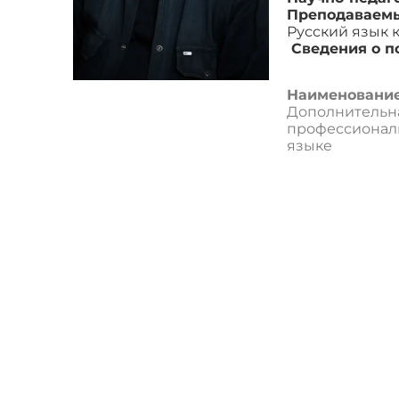
Преподаваем
Русский язык 
Сведения о 
Наименование
Дополнительн
профессиональ
языке