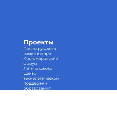
Проекты
Послы русского
языка в мире
Костомаровский
форум
Летняя школа
Центр
технологической
поддержки
образования
Научные кружки
Национальные
проекты России