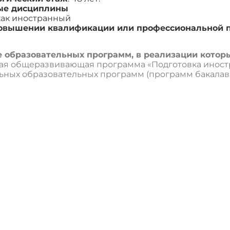
ые дисциплины
как иностранный
повышении квалификации или профессиональной п
 образовательных программ, в реализации которы
ая общеразвивающая программа «Подготовка иност
ных образовательных программ (программ бакалавр