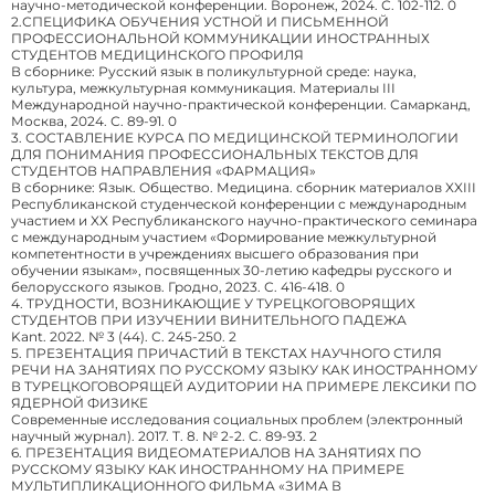
научно-методической конференции. Воронеж, 2024. С. 102-112. 0
2.СПЕЦИФИКА ОБУЧЕНИЯ УСТНОЙ И ПИСЬМЕННОЙ
ПРОФЕССИОНАЛЬНОЙ КОММУНИКАЦИИ ИНОСТРАННЫХ
СТУДЕНТОВ МЕДИЦИНСКОГО ПРОФИЛЯ
В сборнике: Русский язык в поликультурной среде: наука,
культура, межкультурная коммуникация. Материалы III
Международной научно-практической конференции. Самарканд,
Москва, 2024. С. 89-91. 0
3. СОСТАВЛЕНИЕ КУРСА ПО МЕДИЦИНСКОЙ ТЕРМИНОЛОГИИ
ДЛЯ ПОНИМАНИЯ ПРОФЕССИОНАЛЬНЫХ ТЕКСТОВ ДЛЯ
СТУДЕНТОВ НАПРАВЛЕНИЯ «ФАРМАЦИЯ»
В сборнике: Язык. Общество. Медицина. сборник материалов XXIII
Республиканской студенческой конференции с международным
участием и XX Республиканского научно-практического семинара
с международным участием «Формирование межкультурной
компетентности в учреждениях высшего образования при
обучении языкам», посвященных 30-летию кафедры русского и
белорусского языков. Гродно, 2023. С. 416-418. 0
4. ТРУДНОСТИ, ВОЗНИКАЮЩИЕ У ТУРЕЦКОГОВОРЯЩИХ
СТУДЕНТОВ ПРИ ИЗУЧЕНИИ ВИНИТЕЛЬНОГО ПАДЕЖА
Kant. 2022. № 3 (44). С. 245-250. 2
5. ПРЕЗЕНТАЦИЯ ПРИЧАСТИЙ В ТЕКСТАХ НАУЧНОГО СТИЛЯ
РЕЧИ НА ЗАНЯТИЯХ ПО РУССКОМУ ЯЗЫКУ КАК ИНОСТРАННОМУ
В ТУРЕЦКОГОВОРЯЩЕЙ АУДИТОРИИ НА ПРИМЕРЕ ЛЕКСИКИ ПО
ЯДЕРНОЙ ФИЗИКЕ
Современные исследования социальных проблем (электронный
научный журнал). 2017. Т. 8. № 2-2. С. 89-93. 2
6. ПРЕЗЕНТАЦИЯ ВИДЕОМАТЕРИАЛОВ НА ЗАНЯТИЯХ ПО
РУССКОМУ ЯЗЫКУ КАК ИНОСТРАННОМУ НА ПРИМЕРЕ
МУЛЬТИПЛИКАЦИОННОГО ФИЛЬМА «ЗИМА В