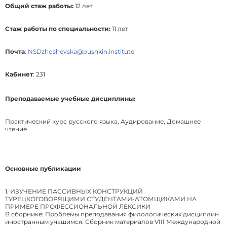
Общий стаж работы:
12 лет
Стаж работы по специальности:
11 лет
Почта
:
NSDzhoshevska@pushkin.institute
Кабинет
: 231
Преподаваемые учебные дисциплины:
Практический курс русского языка, Аудирование, Домашнее
чтение
Основные публикации
1. ИЗУЧЕНИЕ ПАССИВНЫХ КОНСТРУКЦИЙ
ТУРЕЦКОГОВОРЯЩИМИ СТУДЕНТАМИ-АТОМЩИКАМИ НА
ПРИМЕРЕ ПРОФЕССИОНАЛЬНОЙ ЛЕКСИКИ
В сборнике: Проблемы преподавания филологических дисциплин
иностранным учащимся. Сборник материалов VIII Международной