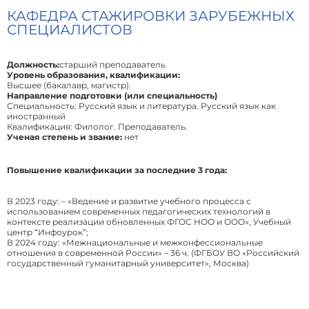
КАФЕДРА СТАЖИРОВКИ ЗАРУБЕЖНЫХ
СПЕЦИАЛИСТОВ
Должность:
старший преподаватель
Уровень образования, квалификации:
Высшее (бакалавр, магистр).
Направление подготовки (или специальность)
Специальность: Русский язык и литература. Русский язык как
иностранный
Квалификация: Филолог. Преподаватель.
Ученая степень и звание:
нет
Повышение квалификации за последние 3 года:
В 2023 году: – «Ведение и развитие учебного процесса с
использованием современных педагогических технологий в
контексте реализации обновленных ФГОС НОО и ООО», Учебный
центр “Инфоурок”;
В 2024 году: «Межнациональные и межконфессиональные
отношения в современной России» – 36 ч. (ФГБОУ ВО «Российский
государственный гуманитарный университет», Москва)