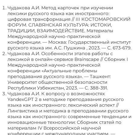
Чудакова А.И. Метод карточек при изучении
лексики русского языка как иностранного:
цифровая трансформация // III КОСТОМАРОВСКИЙ
ФОРУМ. СЛАВЯНСКАЯ КУЛЬТУРА: ИСТОКИ,
ТРАДИЦИИ, ВЗАИМОДЕЙСТВИЕ. Материалы
Международной научно-практической
конференции. — Москва: Государственный институт
русского языка им. А.С. Пушкина , 2023. — С. 673-679.
Чудакова А.И. Особенности этапов работы с
лексикой в онлайн-сервисе Brainscape // Сборник I
Международной научно-практической
конференции «Актуальные проблемы
преподавания русского языка». — Ташкент:
Университет общественной безопасности
Республики Узбекистан, 2023. — С. 388-391.
Чудакова А.И. К вопросу о возможностях
YandexGPT 2 в методике преподавания русского
языка как иностранного: лексический аспект //
Лингвистика и методика в преподавании русского
языка как иностранного: современные тенденции и
инновационные технологии: Сборник статей по
материалам IV Всероссийской научной
конференции с международным участием. —