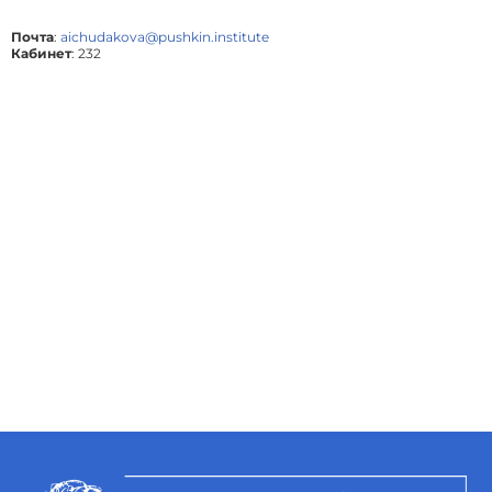
Почта
:
aichudakova@pushkin.institute
Кабинет
: 232