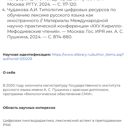
Москва: РГГУ, 2024. — С. 117-120.
Чудакова А.И. Типология цифровых ресурсов по
обучению лексике русского языка как
иностранного // Материалы Международной
научно-практической конференции «XXV Кирилло-
Мефодиевские чтения». — Москва: Гос. ИРЯ им. А. С.
Пушкина, 2024. — С. 874-880.
Научная идентификация:
https://www.elibrary.ru/author_items.asp?
authorid=1251229
О себе
В 2020 году окончила магистратуру Государственного института
русского языка имени А. С. Пушкина с красным дипломом,
программа «Филологическое обеспечение СМИ».
Область научных интересов
Цифровая лингводидактика, лексический аспект в преподавании
РКИ.