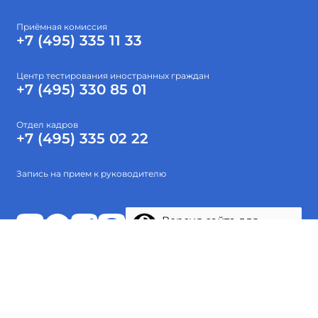
Приёмная комиссия
+7 (495) 335 11 33
Центр тестирования иностранных граждан
+7 (495) 330 85 01
Отдел кадров
+7 (495) 335 02 22
Запись на прием к руководителю
Версия сайта для
слабовидящих
Абитуриентам
Об институте
Высшее образование
Наука
Тестирование
Проекты