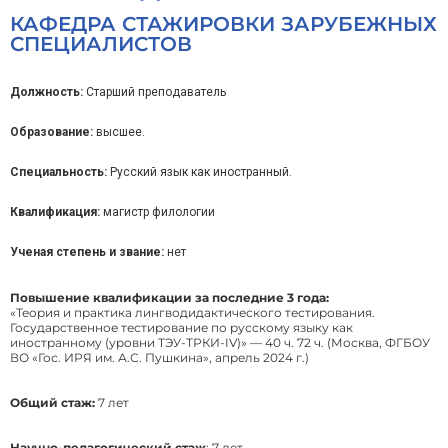
КАФЕДРА СТАЖИРОВКИ ЗАРУБЕЖНЫХ
СПЕЦИАЛИСТОВ
Должность:
Старший преподаватель
Образование:
высшее.
Специальность:
Русский язык как иностранный.
Квалификация:
магистр филологии
Ученая степень и звание:
нет
Повышение квалификации за последние 3 года:
«Теория и практика лингводидактического тестирования.
Государственное тестирование по русскому языку как
иностранному (уровни ТЭУ-ТРКИ-IV)» — 40 ч. 72 ч. (Москва, ФГБОУ
ВО «Гос. ИРЯ им. А.С. Пушкина», апрель 2024 г.)
Общий стаж:
7 лет
Научно-педагогический стаж
: 7 лет