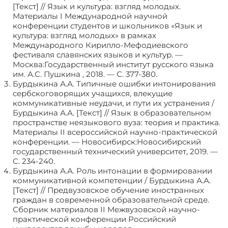
[Текст] // Язык и культура: взгляд молодых.
Материалы I Международной научной
конференции студентов и школьников «Язык и
культура: взгляд молодых» в рамках
Международного Кирилло-Мефодиевского
фестиваля славянских языков и культур. —
Москва:Государственный институт русского языка
им. А.С. Пушкина , 2018. — С. 377-380.
Бурдыкина А.А. Типичные ошибки интонирования
сербскоговорящих учащихся, влекущие
коммуникативные неудачи, и пути их устранения /
Бурдыкина А.А. [Текст] // Язык в образовательном
пространстве неязыкового вуза: теория и практика.
Материалы II всероссийской научно-практической
конференции. — Новосибирск:Новосибирский
государственный технический университет, 2019. —
С. 234-240.
Бурдыкина А.А. Роль интонации в формировании
коммуникативной компетенции / Бурдыкина А.А.
[Текст] // Предвузовское обучение иностранных
граждан в современной образовательной среде.
Сборник материалов II Межвузовской научно-
практической конференции Российский