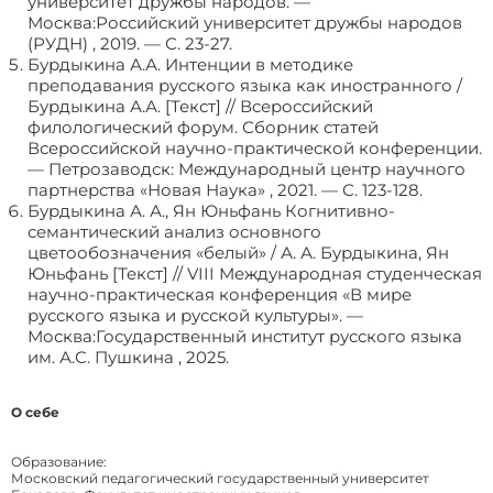
университет дружбы народов. —
Москва:Российский университет дружбы народов
(РУДН) , 2019. — С. 23-27.
Бурдыкина А.А. Интенции в методике
преподавания русского языка как иностранного /
Бурдыкина А.А. [Текст] // Всероссийский
филологический форум. Сборник статей
Всероссийской научно-практической конференции.
— Петрозаводск: Международный центр научного
партнерства «Новая Наука» , 2021. — С. 123-128.
Бурдыкина А. А., Ян Юньфань Когнитивно-
семантический анализ основного
цветообозначения «белый» / А. А. Бурдыкина, Ян
Юньфань [Текст] // VIII Международная студенческая
научно-практическая конференция «В мире
русского языка и русской культуры». —
Москва:Государственный институт русского языка
им. А.С. Пушкина , 2025.
О себе
Образование:
Московский педагогический государственный университет