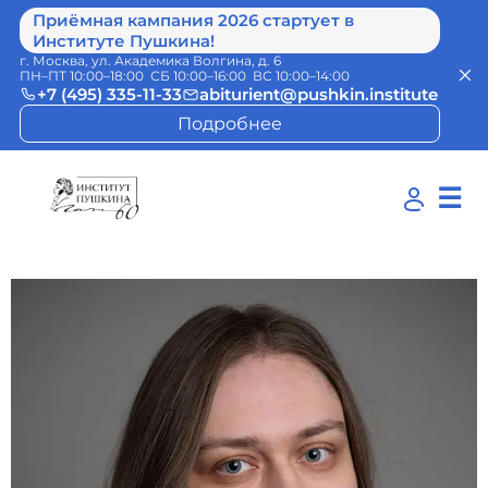
Приёмная кампания 2026 стартует в
Институте Пушкина!
г. Москва, ул. Академика Волгина, д. 6
ПН–ПТ 10:00–18:00 СБ 10:00–16:00 ВС 10:00–14:00
+7 (495) 335-11-33
abiturient@pushkin.institute
Подробнее
☰