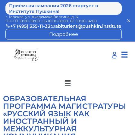
Приёмная кампания 2026 стартует в
Институте Пушкина!
г. Москва, ул. Академика Волгина, д. 6
ПН–ПТ 10:00–18:00 СБ 10:00–16:00 ВС 10:00–14:00
+7 (495) 335-11-33
abiturient@pushkin.institute
Подробнее
☰
ОБРАЗОВАТЕЛЬНАЯ
ПРОГРАММА МАГИСТРАТУРЫ
«РУССКИЙ ЯЗЫК КАК
ИНОСТРАННЫЙ И
МЕЖКУЛЬТУРНАЯ