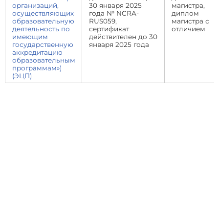
организаций,
30 января 2025
магистра,
осуществляющих
года № NCRA-
диплом
образовательную
RUS059,
магистра с
деятельность по
сертификат
отличием
имеющим
действителен до 30
государственную
января 2025 года
аккредитацию
образовательным
программам»)
(ЭЦП)