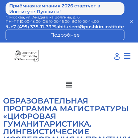
Приёмная кампания 2026 стартует в
Институте Пушкина!
г. Москва, ул. Академика Волгина, д. 6
ПН–ПТ 10:00–18:00 СБ 10:00–16:00 ВС 10:00–14:00
+7 (495) 335-11-33
abiturient@pushkin.institute
Подробнее
☰
ОБРАЗОВАТЕЛЬНАЯ
ПРОГРАММА МАГИСТРАТУРЫ
«ЦИФРОВАЯ
ГУМАНИТАРИСТИКА.
ЛИНГВИСТИЧЕСКИЕ