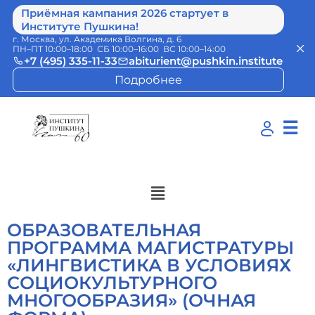
Приёмная кампания 2026 стартует в
Институте Пушкина!
г. Москва, ул. Академика Волгина, д. 6
ПН–ПТ 10:00–18:00 СБ 10:00–16:00 ВС 10:00–14:00
+7 (495) 335-11-33
abiturient@pushkin.institute
Подробнее
☰
ОБРАЗОВАТЕЛЬНАЯ
ПРОГРАММА МАГИСТРАТУРЫ
«ЛИНГВИСТИКА В УСЛОВИЯХ
СОЦИОКУЛЬТУРНОГО
МНОГООБРАЗИЯ» (ОЧНАЯ