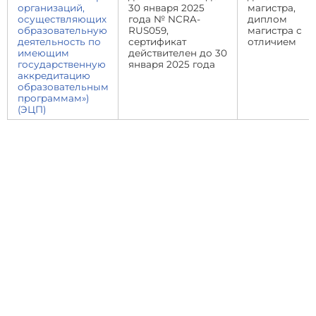
организаций,
30 января 2025
магистра,
осуществляющих
года № NCRA-
диплом
образовательную
RUS059,
магистра с
деятельность по
сертификат
отличием
имеющим
действителен до 30
государственную
января 2025 года
аккредитацию
образовательным
программам»)
(ЭЦП)