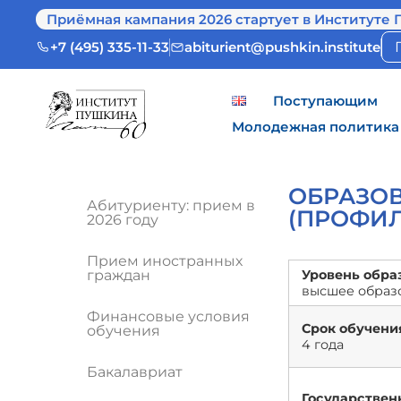
Приёмная кампания 2026 стартует в Институте 
+7 (495) 335-11-33
abiturient@pushkin.institute
Поступающим
Молодежная политика
ОБРАЗО
Абитуриенту: прием в
(ПРОФИЛ
2026 году
Прием иностранных
граждан
Уровень обра
высшее образо
Финансовые условия
Срок обучени
обучения
4 года
Бакалавриат
Государствен