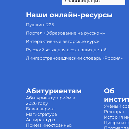
слабовидящих
Наши онлайн-ресурсы
Пушкин–225
Портал «Образование на русском»
Интерактивные авторские курсы
Русский язык для всех наших детей
Лингвострановедческий словарь «Россия»
Абитуриентам
Об
Абитуриенту: приём в
инсти
2026 году
Учёный со
Бакалавриат
Ректорат
Магистратура
История ин
Аспирантура
Цифры и ф
Приём иностранных
Противоде