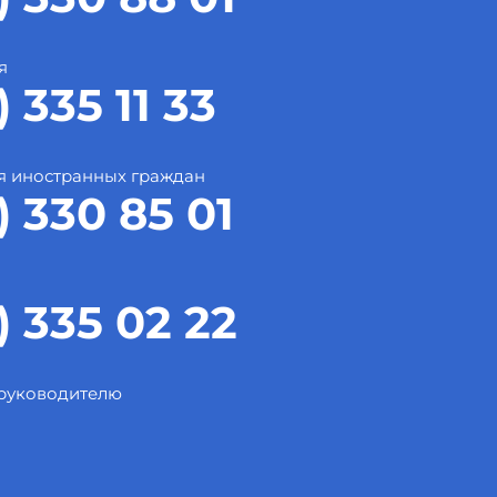
я
) 335 11 33
я иностранных граждан
) 330 85 01
) 335 02 22
 руководителю