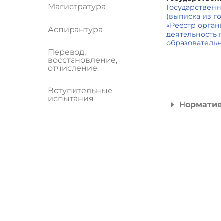
Магистратура
Государственн
(выписка из 
«Реестр орга
Аспирантура
деятельность
образователь
Перевод,
восстановление,
отчисление
Вступительные
испытания
Нормати