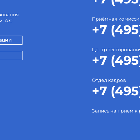
зования
Приёмная комисси
. А.С.
+7 (495
зации
Центр тестировани
+7 (495
Отдел кадров
+7 (495
Запись на прием к