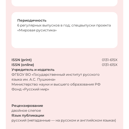
Периодичность
6 регулярных выпусков в год; спецвыпуски проекта
«Мировая русистика»
ISSN (print)
0131-615X
ISSN (online)
0131-615X
Учредитель и издатель
ФГБОУ ВО «Государственный институт русского
языка им. А.С. Пушкина»
Министерство науки и высшего образования РФ
Фонд «Русский мир»
Рецензирование
двойное слепое
Язык публикации
русский (метаданные — на русском и английском языках)