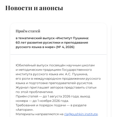
Новости и анонсы
Приём статей
в тематический выпуск «Институт Пушкина:
60 лет развития русистики и преподавания
русского языка в мире» (№ 4, 2026)
Юбилейный выпуск посвящён научным школам
и методическим традициям Государственного
института русского языка им. А.С. Пушкина,
его роли в международном продвижении русского
языка и подготовке преподавателей-русистов.
Журнал приглашает авторов представить статьи
по этой проблематике.
Приём статей — до 1 августа 2026 года; выход
номера — до 1 ноября 2026 года.
Требования и порядок подачи — в разделе
«Авторам».
Материалы направляются на
rla@pushkin.institute
.