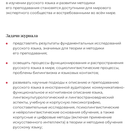
в изучении русского языка и развитии методики
его преподавания становятся доступными для мирового
экспертного сообщества и востребованными во всём мире.
Задачи журнала
представлять результаты фундаментальных исследований
русского языка, значимых для теории и методики
его преподавания;
освещать процессы функционирования и распространения
русского языка в мире, социолингвистические процессы,
проблемы билингвизма и языковых контактов;
развивать научные подходы к описанию и преподаванию
русского языка в иностранной аудитории: коммуникативно-
функциональное и когнитивное описание языка,
лингвокультурологический и лингвострановедческий
аспекты, учебную и корпусную лексикографию,
сопоставительные исследования, психолингвистические
и нейролингвистические основания обучения, а также
корпусные и цифровые методы (включая применение
искусственного интеллекта) в теории и методике обучения
русскому языку;