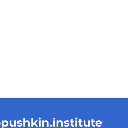
pushkin.institute