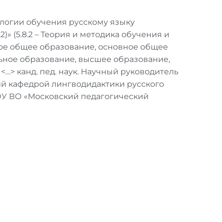
логии обучения русскому языку
» (5.8.2 – Теория и методика обучения и
ное общее образование, основное общее
ьное образование, высшее образование,
<…> канд. пед. наук. Научный руководитель
щий кафедрой лингводидактики русского
ОУ ВО «Московский педагогический