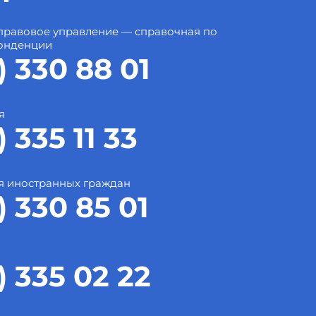
правовое управление — справочная по
онденции
) 330 88 01
я
) 335 11 33
я иностранных граждан
) 330 85 01
) 335 02 22