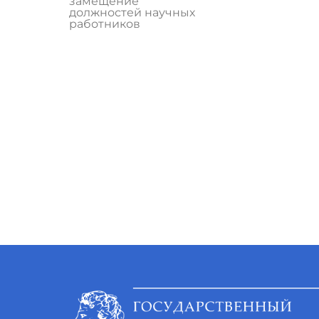
замещение
должностей научных
работников