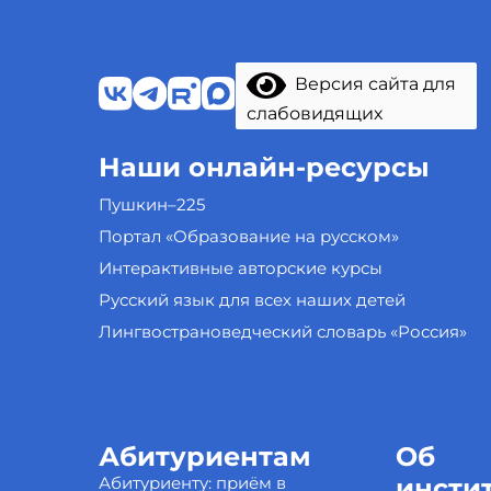
Версия сайта для
слабовидящих
Наши онлайн-ресурсы
Пушкин–225
Портал «Образование на русском»
Интерактивные авторские курсы
Русский язык для всех наших детей
Лингвострановедческий словарь «Россия»
Абитуриентам
Об
Абитуриенту: приём в
инсти