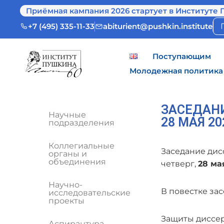
Приёмная кампания 2026 стартует в Институте 
+7 (495) 335-11-33
abiturient@pushkin.institute
Поступающим
Молодежная политика
ЗАСЕДАНИ
Научные
28 МАЯ 20
подразделения
Коллегиальные
Заседание дис
органы и
объединения
четверг,
28 ма
Научно-
В повестке зас
исследовательские
проекты
Защиты диссер
Аспирантура