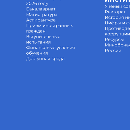
2026 году
Учёный со
Бакалавриат
Ректорат
Магистратура
История ин
Аспирантура
Цифры и ф
Приём иностранных
Противоде
граждан
коррупции
Вступительные
Ресурсы
испытания
Минобрна
Финансовые условия
России
обучения
Доступная среда