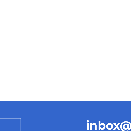
inbox@