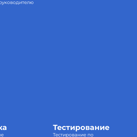
 руководителю
ка
Тестирование
ые
Тестирование по