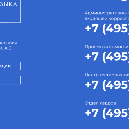
Административно-
входящей корресп
+7 (495
зования
Приёмная комисси
. А.С.
+7 (495
зации
Центр тестировани
+7 (495
Отдел кадров
+7 (495