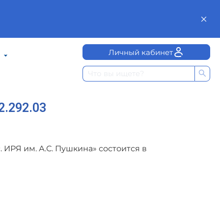
Личный кабинет
.292.03
 ИРЯ им. А.С. Пушкина» состоится в