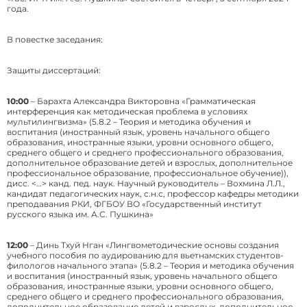
года.
В повестке заседания:
Защиты диссертаций:
10:00
– Барахта Александра Викторовна «Грамматическая
интерференция как методическая проблема в условиях
мультилингвизма» (5.8.2 – Теория и методика обучения и
воспитания (иностранный язык, уровень начального общего
образования, иностранные языки, уровни основного общего,
среднего общего и среднего профессионального образования,
дополнительное образование детей и взрослых, дополнительное
профессиональное образование, профессиональное обучение)),
дисс. <…> канд. пед. наук. Научный руководитель – Вохмина Л.Л.,
кандидат педагогических наук, с.н.с, профессор кафедры методики
преподавания РКИ, ФГБОУ ВО «Государственный институт
русского языка им. А.С. Пушкина»
12:00
– Динь Тхуй Нган «Лингвометодические основы создания
учебного пособия по аудированию для вьетнамских студентов-
филологов начального этапа» (5.8.2 – Теория и методика обучения
и воспитания (иностранный язык, уровень начального общего
образования, иностранные языки, уровни основного общего,
среднего общего и среднего профессионального образования,
дополнительное образование детей и взрослых, дополнительное