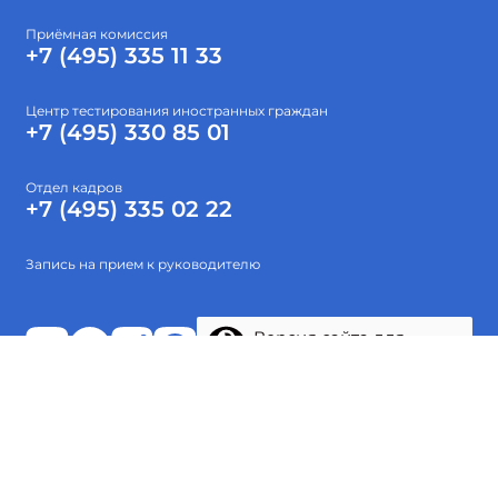
Приёмная комиссия
+7 (495) 335 11 33
Центр тестирования иностранных граждан
+7 (495) 330 85 01
Отдел кадров
+7 (495) 335 02 22
Запись на прием к руководителю
Версия сайта для
слабовидящих
Абитуриентам
Об институте
Высшее образование
Наука
Тестирование
Проекты