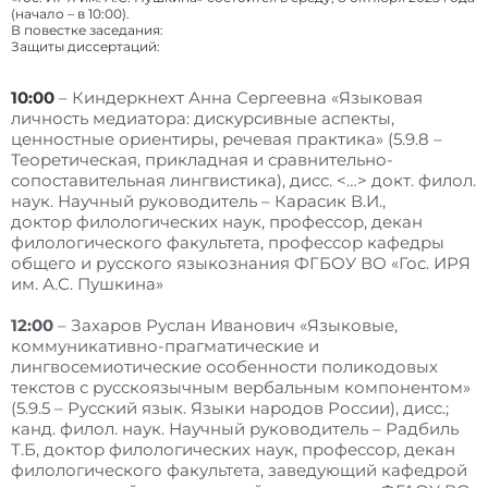
(начало – в 10:00).
В повестке заседания:
Защиты диссертаций:
10:00
– Киндеркнехт Анна Сергеевна «Языковая
личность медиатора: дискурсивные аспекты,
ценностные ориентиры, речевая практика» (5.9.8 –
Теоретическая, прикладная и сравнительно-
сопоставительная лингвистика), дисс. <…> докт. филол.
наук. Научный руководитель – Карасик В.И.,
доктор филологических наук, профессор, декан
филологического факультета, профессор кафедры
общего и русского языкознания ФГБОУ ВО «Гос. ИРЯ
им. А.С. Пушкина»
12:00
– Захаров Руслан Иванович «Языковые,
коммуникативно-прагматические и
лингвосемиотические особенности поликодовых
текстов с русскоязычным вербальным компонентом»
(5.9.5 – Русский язык. Языки народов России), дисс.;
канд. филол. наук. Научный руководитель – Радбиль
Т.Б, доктор филологических наук, профессор, декан
филологического факультета, заведующий кафедрой