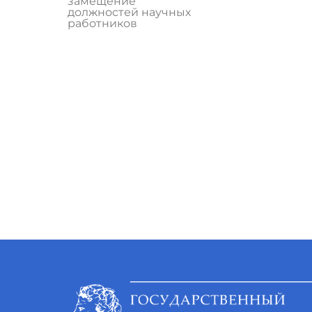
замещение
должностей научных
работников