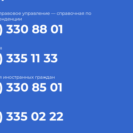
правовое управление — справочная по
онденции
) 330 88 01
я
) 335 11 33
я иностранных граждан
) 330 85 01
) 335 02 22