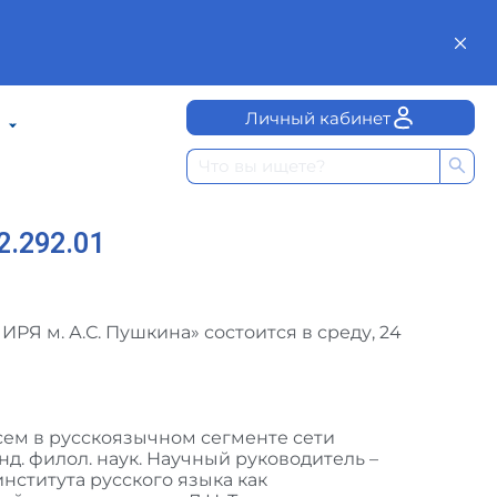
Личный кабинет
.292.01
ИРЯ м. А.С. Пушкина» состоится в среду, 24
ем в русскоязычном сегменте сети
анд. филол. наук. Научный руководитель –
института русского языка как