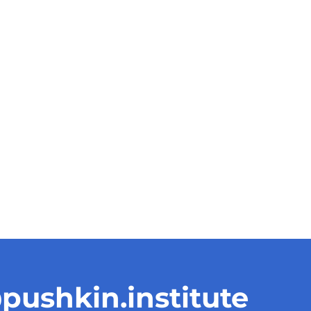
pushkin.institute