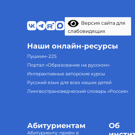
Версия сайта для
слабовидящих
Наши онлайн-ресурсы
Пушкин–225
Портал «Образование на русском»
Интерактивные авторские курсы
Русский язык для всех наших детей
Лингвострановедческий словарь «Россия»
Абитуриентам
Об
Абитуриенту: приём в
инсти