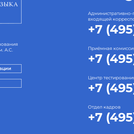
Административно-
входящей корресп
+7 (495
зования
Приёмная комисси
. А.С.
+7 (495
зации
Центр тестировани
+7 (495
Отдел кадров
+7 (495