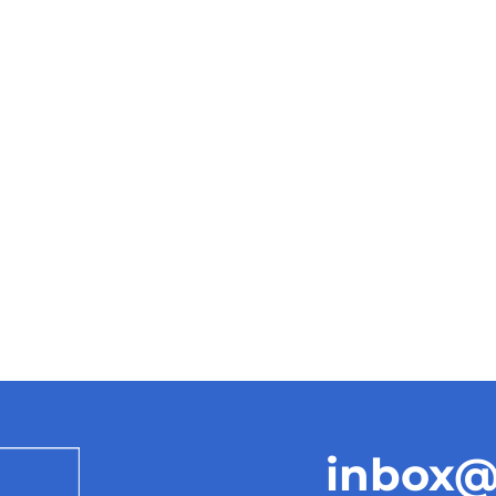
inbox@