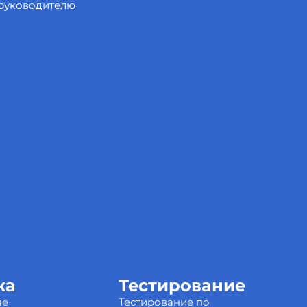
 руководителю
ка
Тестирование
ые
Тестирование по