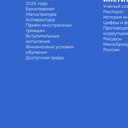
2026 году
Учёный со
Бакалавриат
Ректорат
Магистратура
История ин
Аспирантура
Цифры и ф
Приём иностранных
Противоде
граждан
коррупции
Вступительные
Ресурсы
испытания
Минобрна
Финансовые условия
России
обучения
Доступная среда