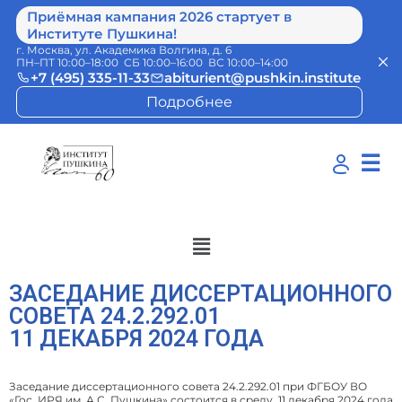
Приёмная кампания 2026 стартует в
Институте Пушкина!
г. Москва, ул. Академика Волгина, д. 6
ПН–ПТ 10:00–18:00 СБ 10:00–16:00 ВС 10:00–14:00
+7 (495) 335-11-33
abiturient@pushkin.institute
Подробнее
☰
ЗАСЕДАНИЕ ДИССЕРТАЦИОННОГО
СОВЕТА 24.2.292.01
11 ДЕКАБРЯ 2024 ГОДА
Заседание диссертационного совета 24.2.292.01 при ФГБОУ ВО
«Гос. ИРЯ им. А.С. Пушкина» состоится в среду, 11 декабря 2024 года