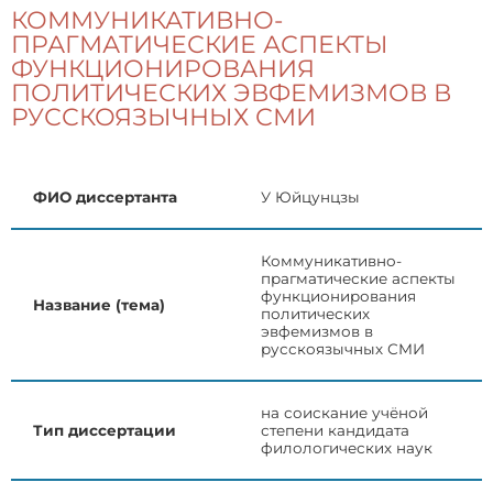
КОММУНИКАТИВНО-
ПРАГМАТИЧЕСКИЕ АСПЕКТЫ
ФУНКЦИОНИРОВАНИЯ
ПОЛИТИЧЕСКИХ ЭВФЕМИЗМОВ В
РУССКОЯЗЫЧНЫХ СМИ
ФИО диссертанта
У Юйцунцзы
Коммуникативно-
прагматические аспекты
функционирования
Название (тема)
политических
эвфемизмов в
русскоязычных СМИ
на соискание учёной
Тип диссертации
степени кандидата
филологических наук