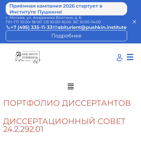
Приёмная кампания 2026 стартует в
Институте Пушкина!
г. Москва, ул. Академика Волгина, д. 6
ПН–ПТ 10:00–18:00 СБ 10:00–16:00 ВС 10:00–14:00
+7 (495) 335-11-33
abiturient@pushkin.institute
Подробнее
☰
ПОРТФОЛИО ДИССЕРТАНТОВ
ДИССЕРТАЦИОННЫЙ СОВЕТ
24.2.292.01