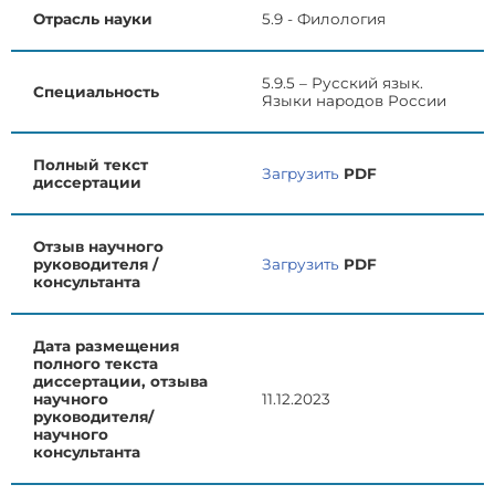
Отрасль науки
5.9 - Филология
5.9.5 – Русский язык.
Специальность
Языки народов России
Полный текст
Загрузить
PDF
диссертации
Отзыв научного
руководителя /
Загрузить
PDF
консультанта
Дата размещения
полного текста
диссертации, отзыва
научного
11.12.2023
руководителя/
научного
консультанта