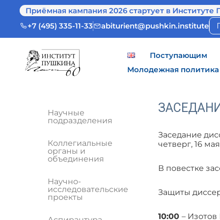
Приёмная кампания 2026 стартует в Институте 
+7 (495) 335-11-33
abiturient@pushkin.institute
Поступающим
Молодежная политика
ЗАСЕДАНИ
Научные
подразделения
Заседание дисс
Коллегиальные
четверг, 16 мая
органы и
объединения
В повестке зас
Научно-
исследовательские
Защиты диссер
проекты
10:00
– Изотов
Аспирантура