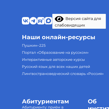
Версия сайта для
слабовидящих
Наши онлайн-ресурсы
Пушкин–225
Портал «Образование на русском»
Интерактивные авторские курсы
Русский язык для всех наших детей
Лингвострановедческий словарь «Россия»
Абитуриентам
Об
Абитуриенту: приём в
инсти