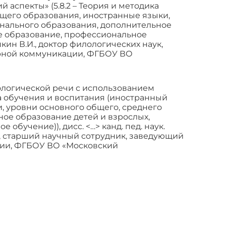
аспекты» (5.8.2 – Теория и методика
бщего образования, иностранные языки,
онального образования, дополнительное
е образование, профессиональное
шкин В.И., доктор филологических наук,
урной коммуникации, ФГБОУ ВО
ологической речи с использованием
ка обучения и воспитания (иностранный
, уровни основного общего, среднего
ое образование детей и взрослых,
бучение)), дисс. <…> канд. пед. наук.
к, старший научный сотрудник, заведующий
гии, ФГБОУ ВО «Московский