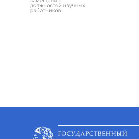
замещение
должностей научных
работников