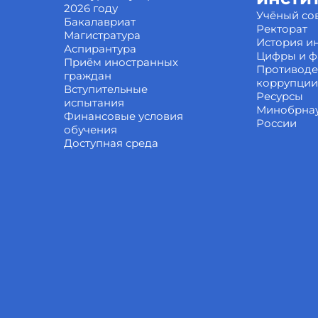
2026 году
Учёный со
Бакалавриат
Ректорат
Магистратура
История ин
Аспирантура
Цифры и ф
Приём иностранных
Противоде
граждан
коррупции
Вступительные
Ресурсы
испытания
Минобрна
Финансовые условия
России
обучения
Доступная среда