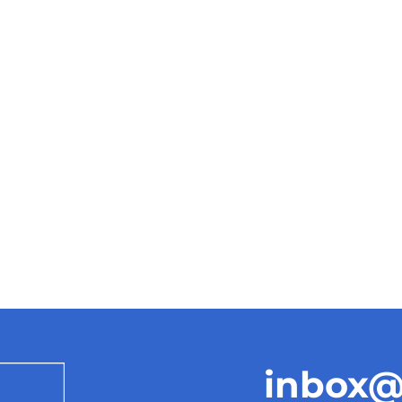
inbox@