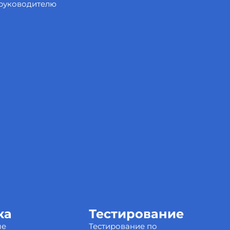
 руководителю
ка
Тестирование
ые
Тестирование по