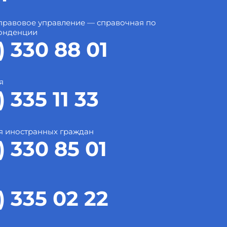
правовое управление — справочная по
онденции
) 330 88 01
я
) 335 11 33
я иностранных граждан
) 330 85 01
) 335 02 22