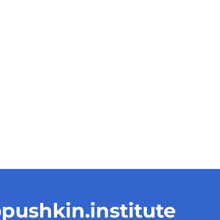
pushkin.institute