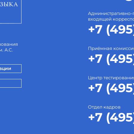
Административно-
входящей корресп
+7 (495
зования
Приёмная комисси
. А.С.
+7 (495
зации
Центр тестировани
+7 (495
Отдел кадров
+7 (495