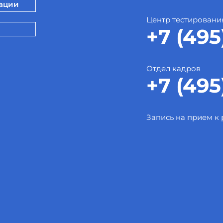
зации
Центр тестировани
+7 (495
Отдел кадров
+7 (495
Запись на прием к