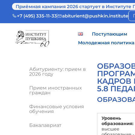
Приёмная кампания 2026 стартует в Институте 
+7 (495) 335-11-33
abiturient@pushkin.institute
Поступающим
Молодежная политика
ОБРАЗОВ
Абитуриенту: прием в
ПРОГРАМ
2026 году
КАДРОВ 
5.8 ПЕД
Прием иностранных
граждан
ОБРАЗОВ
Финансовые условия
обучения
Уровень
образования:
Бакалавриат
высшее
образование -