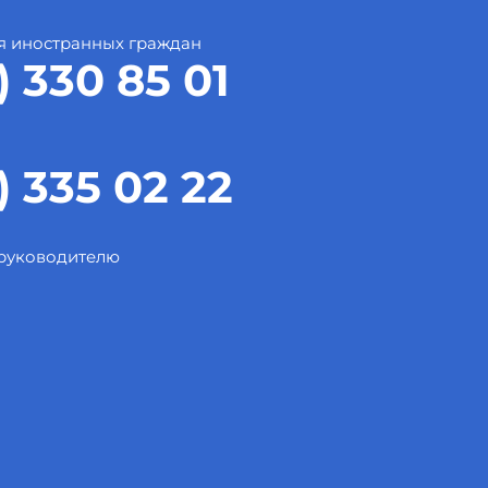
я иностранных граждан
) 330 85 01
) 335 02 22
 руководителю