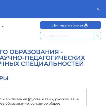
Личный кабинет
О ОБРАЗОВАНИЯ -
НАУЧНО-ПЕДАГОГИЧЕСКИХ
АУЧНЫХ СПЕЦИАЛЬНОСТЕЙ
УРЫ
ия и воспитания (русский язык, русский язык
щее образование, основное общее