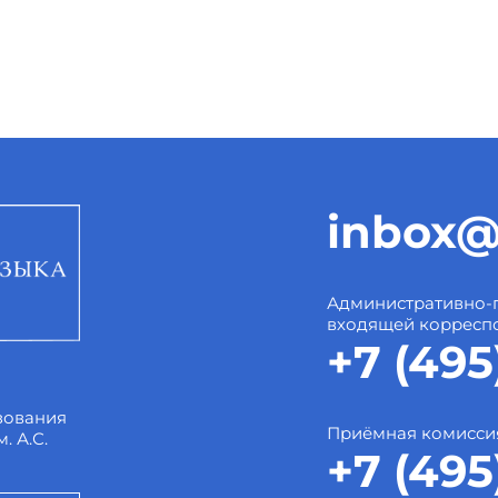
inbox@
Административно-
входящей корресп
+7 (495
зования
Приёмная комисси
. А.С.
+7 (495