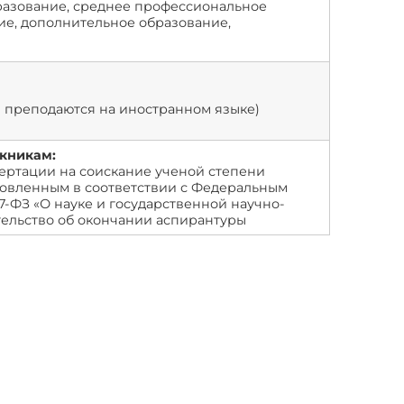
разование, среднее профессиональное
ие, дополнительное образование,
 преподаются на иностранном языке)
кникам:
сертации на соискание ученой степени
ановленным в соответствии с Федеральным
127-ФЗ «О науке и государственной научно-
тельство об окончании аспирантуры