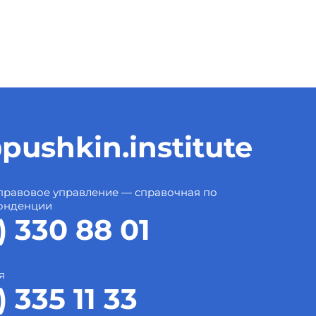
pushkin.institute
правовое управление — справочная по
онденции
) 330 88 01
я
) 335 11 33