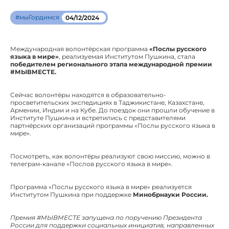
#мыГордимся
04/12/2024
Международная волонтёрская программа
«Послы русского
языка в мире»
, реализуемая Институтом Пушкина, стала
победителем регионального этапа международной премии
#МЫВМЕСТЕ.
Сейчас волонтёры находятся в образовательно-
просветительских экспедициях в Таджикистане, Казахстане,
Армении, Индии и на Кубе. До поездок они прошли обучение в
Институте Пушкина и встретились с представителями
партнёрских организаций программы «Послы русского языка в
мире».
Посмотреть, как волонтёры реализуют свою миссию, можно в
телеграм-канале «Послов русского языка в мире».
Программа «Послы русского языка в мире» реализуется
Институтом Пушкина при поддержке
Минобрнауки России.
Премия #МЫВМЕСТЕ запущена по поручению Президента
России для поддержки социальных инициатив, направленных