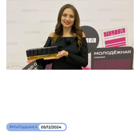
#МыГордимся
05/12/2024