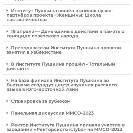
Институт Пушкина вошёл в список вузов-
партнёров проекта «Женщины: Школа
наставничества»
19 апреля — День единых действий в память о
геноциде советского народа
Преподаватели Института Пушкина провели
занятия в Узбекистане
В Институте Пушкина прошёл «Тотальный
диктант»
На базе филиала Института Пушкина во
Вьетнаме создадут центр изучения русского
языка в Юго-Восточной Азии
Стажировка за рубежом
Панельная дискуссия ММСО-2023
Ректор Института Пушкина приняла участие в
заседании «Ректорского клуба» на ММСО-2023