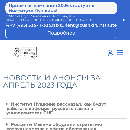
Приёмная кампания 2026 стартует в
Институте Пушкина!
г. Москва, ул. Академика Волгина, д. 6
ПН–ПТ 10:00–18:00 СБ 10:00–16:00 ВС 10:00–14:00
+7 (495) 335-11-33
abiturient@pushkin.institute
Подробнее
☰
НОВОСТИ И АНОНСЫ ЗА
АПРЕЛЬ 2023 ГОДА
Институт Пушкина рассказал, как будут
работать кафедры русского языка в
университетах СНГ
Россия и Мьянма обсудили стратегию
сотрудничества в сфере образования