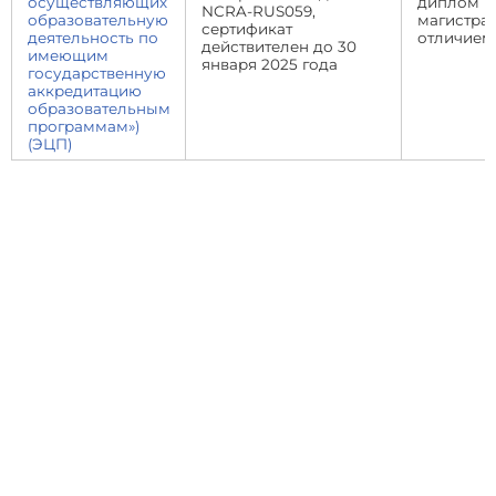
осуществляющих
диплом
NCRA-RUS059,
образовательную
магистра 
сертификат
деятельность по
отличием
действителен до 30
имеющим
января 2025 года
государственную
аккредитацию
образовательным
программам»)
(ЭЦП)