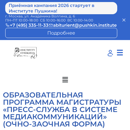
Приёмная кампания 2026 стартует в
Институте Пушкина!
г. Москва, ул. Академика Волгина, д. 6
ПН–ПТ 10:00–18:00 СБ 10:00–16:00 ВС 10:00–14:00
+7 (495) 335-11-33
abiturient@pushkin.institute
Подробнее
☰
ОБРАЗОВАТЕЛЬНАЯ
ПРОГРАММА МАГИСТРАТУРЫ
«ПРЕСС-СЛУЖБА В СИСТЕМЕ
МЕДИАКОММУНИКАЦИЙ»
(ОЧНО-ЗАОЧНАЯ ФОРМА)