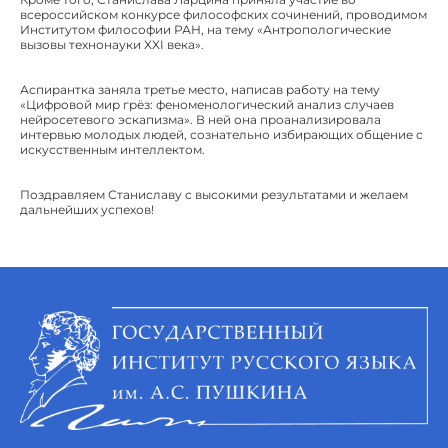
всероссийском конкурсе философских сочинений, проводимом
Институтом философии РАН, на тему «Антропологические
вызовы технонауки XXI века».
Аспирантка заняла третье место, написав работу на тему
«Цифровой мир грёз: феноменологический анализ случаев
нейросетевого эскапизма». В ней она проанализировала
интервью молодых людей, сознательно избирающих общение с
искусственным интеллектом.
Поздравляем Станиславу с высокими результатами и желаем
дальнейших успехов!