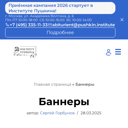
Приёмная кампания 2026 стартует в
Институте Пушкина!
г. Москва, ул. Академика Волгина, д. 6
ПН–ПТ 10:00–18:00 СБ 10:00–16:00 ВС 10:00–14:00
+7 (495) 335-11-33
abiturient@pushkin.institute
Подробнее
☰
Главная страница
»
Баннеры
Баннеры
автор:
Сергей Горбунов
28.03.2025