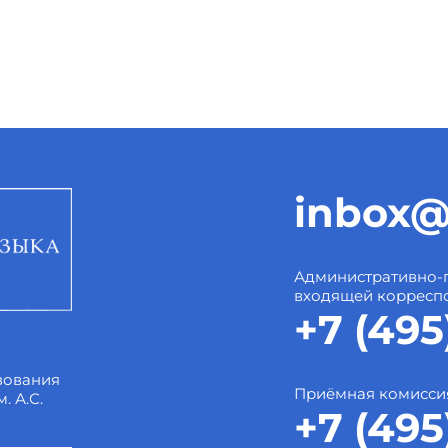
inbox@
Административно-
входящей корресп
+7 (495
зования
Приёмная комисси
. А.С.
+7 (495