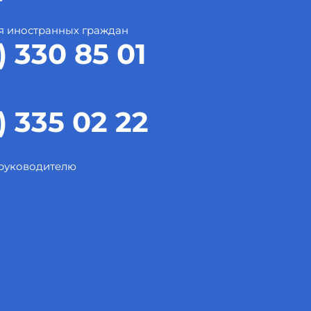
я иностранных граждан
) 330 85 01
) 335 02 22
 руководителю