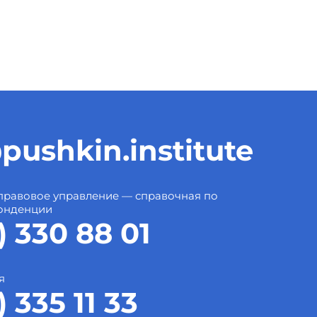
pushkin.institute
правовое управление — справочная по
онденции
) 330 88 01
я
) 335 11 33