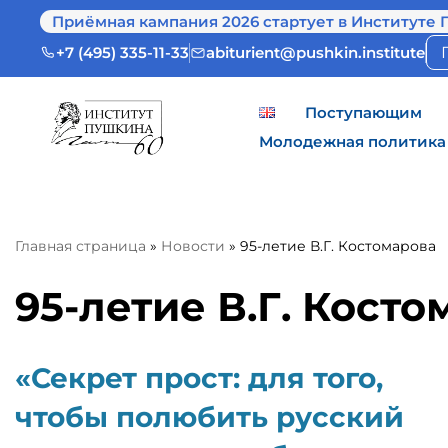
Приёмная кампания 2026 стартует в Институте 
+7 (495) 335-11-33
abiturient@pushkin.institute
Поступающим
Молодежная политика
Главная страница
»
Новости
»
95-летие В.Г. Костомарова
95-летие В.Г. Кост
«Секрет прост: для того,
чтобы полюбить русский