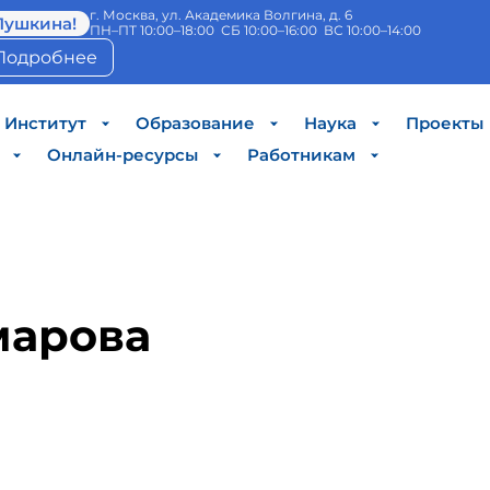
г. Москва, ул. Академика Волгина, д. 6
Пушкина!
ПН–ПТ 10:00–18:00 СБ 10:00–16:00 ВС 10:00–14:00
Подробнее
Институт
Образование
Наука
Проекты
Онлайн-ресурсы
Работникам
омарова