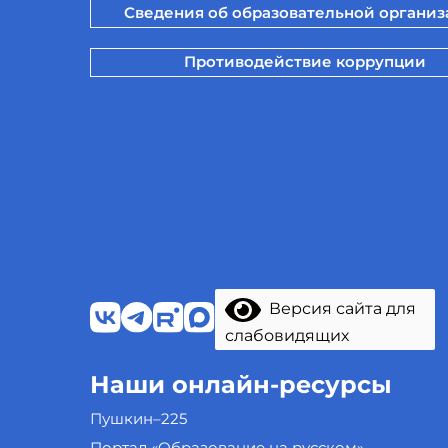
Сведения об образовательной органи
Противодействие коррупции
Версия сайта для
слабовидящих
Наши онлайн-ресурсы
Пушкин–225
Портал «Образование на русском»