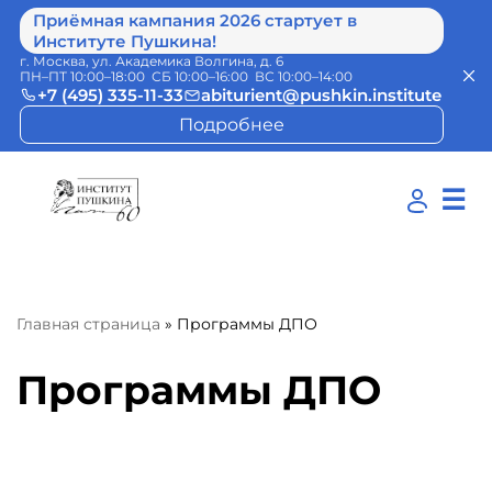
Приёмная кампания 2026 стартует в
Институте Пушкина!
г. Москва, ул. Академика Волгина, д. 6
ПН–ПТ 10:00–18:00 СБ 10:00–16:00 ВС 10:00–14:00
+7 (495) 335-11-33
abiturient@pushkin.institute
Подробнее
☰
Главная страница
»
Программы ДПО
Программы ДПО