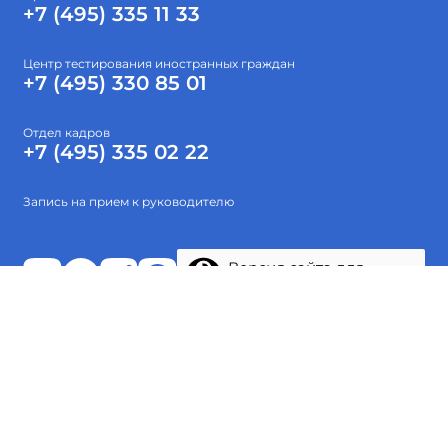
+7 (495) 335 11 33
Центр тестирования иностранных граждан
+7 (495) 330 85 01
Отдел кадров
+7 (495) 335 02 22
Запись на прием к руководителю
Версия сайта для
слабовидящих
Абитуриентам
Об институте
Высшее образование
Наука
Тестирование
Проекты
© 2015-2026 ФГБОУ ВО «Гос. ИРЯ им. А.С.Пушкина»