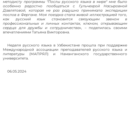
методисту программы "Послы русского языка в мире" мне было
особенно радостно пообщаться с Гульчехрой Насыровной
Давлятовой, которая не раз радушно принимала экспедиции
послов в Фергане. Моя поездка стала живой иллюстрацией того,
как русский язык становится связующим звеном в
профессиональных и личных контактах, ключом, открывающим
сердца для дружбы и сотрудничества»,
– поделилась своими
впечатлениями Татьяна Викторовна.
Неделя русского языка в Узбекистане прошла при поддержке
Международной ассоциации преподавателей русского языка и
литературы (МАПРЯЛ) и Наманганского государственного
университета.
06.05.2024