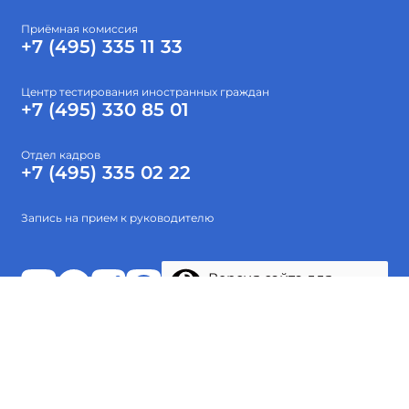
Приёмная комиссия
+7 (495) 335 11 33
Центр тестирования иностранных граждан
+7 (495) 330 85 01
Отдел кадров
+7 (495) 335 02 22
Запись на прием к руководителю
Версия сайта для
слабовидящих
Абитуриентам
Об институте
Высшее образование
Наука
Тестирование
Проекты