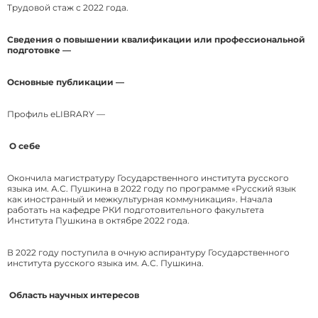
Трудовой стаж с 2022 года.
Сведения о повышении квалификации или профессиональной
подготовке —
Основные публикации —
Профиль eLIBRARY —
О себе
Окончила магистратуру Государственного института русского
языка им. А.С. Пушкина в 2022 году по программе «Русский язык
как иностранный и межкультурная коммуникация». Начала
работать на кафедре РКИ подготовительного факультета
Института Пушкина в октябре 2022 года.
В 2022 году поступила в очную аспирантуру Государственного
института русского языка им. А.С. Пушкина.
Область научных интересов