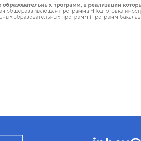
 образовательных программ, в реализации которы
ая общеразвивающая программа «Подготовка иност
ных образовательных программ (программ бакалавр