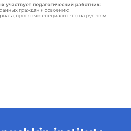
х участвует педагогический работник:
ранных граждан к освоению
иата, программ специалитета) на русском