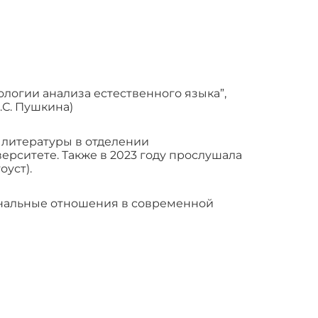
логии анализа естественного языка”,
.С. Пушкина)
и литературы в отделении
ерситете. Также в 2023 году прослушала
оуст).
нальные отношения в современной