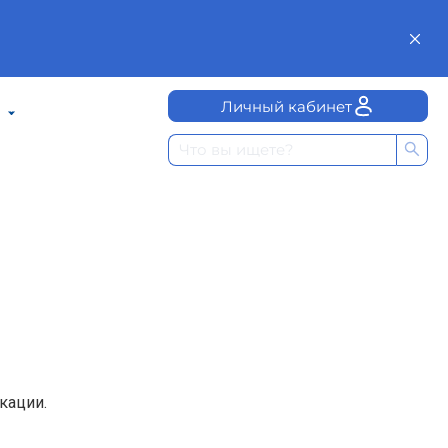
Личный кабинет
кации.