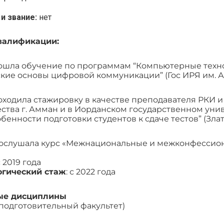
 и звание:
нет
валификации:
рошла обучение по программам “Компьютерные техно
кие основы цифровой коммуникации” (Гос ИРЯ им. А
роходила стажировку в качестве преподавателя РКИ 
ства г. Амман и в Иорданском государственном унив
обенности подготовки студентов к сдаче тестов” (Злат
прослушала курс «Межнациональные и межконфессио
 2019 года
огический стаж
: с 2022 года
ые дисциплины
(подготовительный факультет)