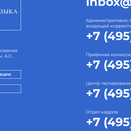
inbox@
Административно-
входящей корресп
+7 (495
зования
Приёмная комисси
. А.С.
+7 (495
зации
Центр тестировани
+7 (495
Отдел кадров
+7 (495