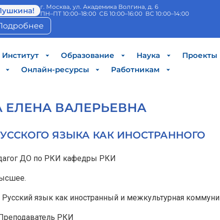
г. Москва, ул. Академика Волгина, д. 6
Пушкина!
ПН–ПТ 10:00–18:00 СБ 10:00–16:00 ВС 10:00–14:00
Подробнее
Институт
Образование
Наука
Проекты
Онлайн-ресурсы
Работникам
 ЕЛЕНА ВАЛЕРЬЕВНА
УССКОГО ЯЗЫКА КАК ИНОСТРАННОГО
дагог ДО по РКИ кафедры РКИ
ысшее.
Русский язык как иностранный и межкультурная коммуни
Преподаватель РКИ