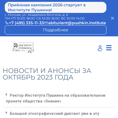
Приёмная кампания 2026 стартует в
Институте Пушкина!
г. Москва, ул. Академика Волгина, д. 6
ПН–ПТ 10:00–18:00 СБ 10:00–16:00 ВС 10:00–14:00
+7 (495) 335-11-33
abiturient@pushkin.institute
Подробнее
☰
НОВОСТИ И АНОНСЫ ЗА
ОКТЯБРЬ 2023 ГОДА
Ректор Института Пушкина на образовательном
проекте общества «Знание»
Большой этнографический диктант уже в эту