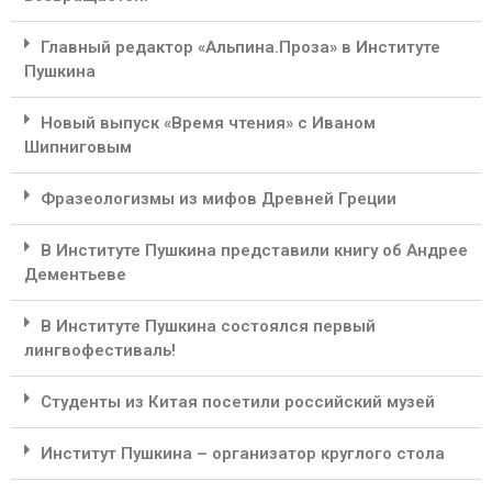
Главный редактор «Альпина.Проза» в Институте
Пушкина
Новый выпуск «Время чтения» с Иваном
Шипниговым
Фразеологизмы из мифов Древней Греции
В Институте Пушкина представили книгу об Андрее
Дементьеве
В Институте Пушкина состоялся первый
лингвофестиваль!
Студенты из Китая посетили российский музей
Институт Пушкина – организатор круглого стола