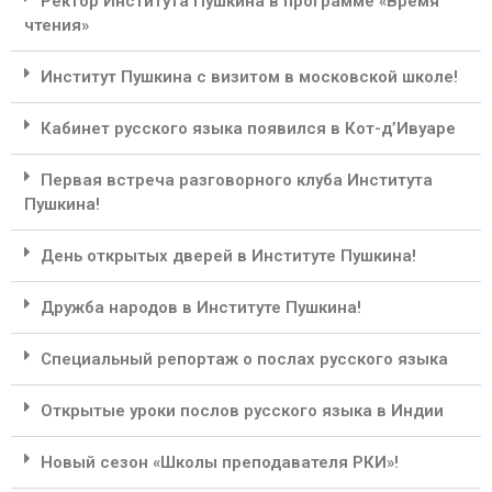
Ректор Института Пушкина в программе «Время
чтения»
Институт Пушкина с визитом в московской школе!
Кабинет русского языка появился в Кот-д’Ивуаре
Первая встреча разговорного клуба Института
Пушкина!
День открытых дверей в Институте Пушкина!
Дружба народов в Институте Пушкина!
Специальный репортаж о послах русского языка
Открытые уроки послов русского языка в Индии
Новый сезон «Школы преподавателя РКИ»!