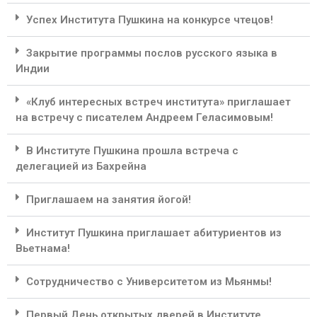
Успех Института Пушкина на конкурсе чтецов!
Закрытие программы послов русского языка в
Индии
«Клуб интересных встреч института» приглашает
на встречу с писателем Андреем Геласимовым!
В Институте Пушкина прошла встреча с
делегацией из Бахрейна
Приглашаем на занятия йогой!
Институт Пушкина приглашает абитуриентов из
Вьетнама!
Сотрудничество с Университетом из Мьянмы!
Первый День открытых дверей в Институте