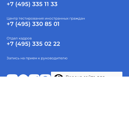
+7 (495) 335 11 33
Центр тестирования иностранных граждан
+7 (495) 330 85 01
Отдел кадров
+7 (495) 335 02 22
Запись на прием к руководителю
Версия сайта для
слабовидящих
Абитуриентам
Об институте
Высшее образование
Наука
Тестирование
Проекты
© 2015-2026 ФГБОУ ВО «Гос. ИРЯ им. А.С.Пушкина»