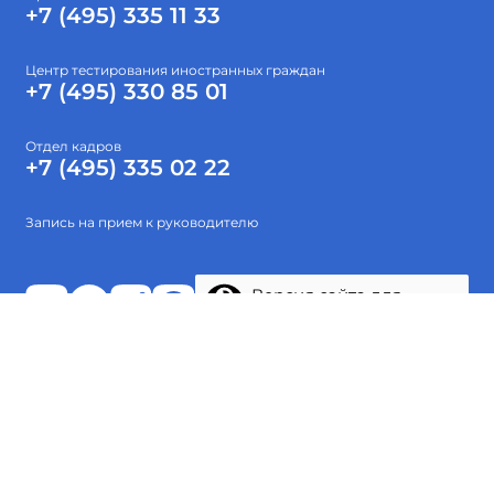
+7 (495) 335 11 33
Центр тестирования иностранных граждан
+7 (495) 330 85 01
Отдел кадров
+7 (495) 335 02 22
Запись на прием к руководителю
Версия сайта для
слабовидящих
Абитуриентам
Об институте
Высшее образование
Наука
Тестирование
Проекты
© 2015-2026 ФГБОУ ВО «Гос. ИРЯ им. А.С.Пушкина»