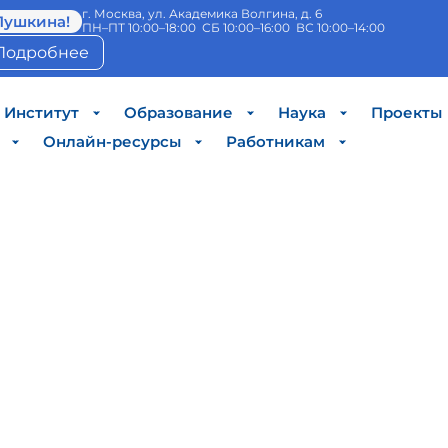
г. Москва, ул. Академика Волгина, д. 6
Пушкина!
ПН–ПТ 10:00–18:00 СБ 10:00–16:00 ВС 10:00–14:00
Подробнее
Институт
Образование
Наука
Проекты
Онлайн-ресурсы
Работникам