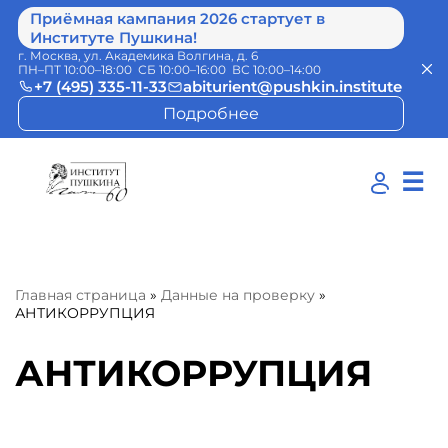
Приёмная кампания 2026 стартует в
Институте Пушкина!
г. Москва, ул. Академика Волгина, д. 6
ПН–ПТ 10:00–18:00 СБ 10:00–16:00 ВС 10:00–14:00
+7 (495) 335-11-33
abiturient@pushkin.institute
Подробнее
☰
Главная страница
»
Данные на проверку
»
АНТИКОРРУПЦИЯ
АНТИКОРРУПЦИЯ