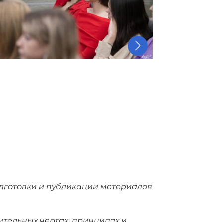
одготовки и публикации материалов
ительных чертах, принципах и