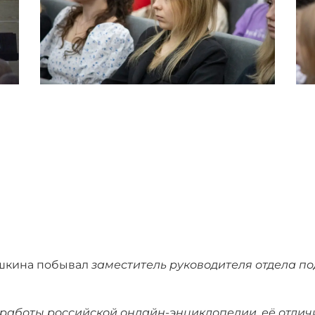
ушкина побывал
заместитель руководителя отдела п
 работы российской онлайн-энциклопедии, её отлич