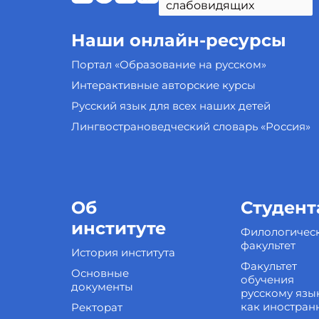
слабовидящих
Наши онлайн-ресурсы
Портал «Образование на русском»
Интерактивные авторские курсы
Русский язык для всех наших детей
Лингвострановедческий словарь «Россия»
Об
Студент
институте
Филологичес
факультет
История института
Факультет
Основные
обучения
документы
русскому язы
как иностран
Ректорат