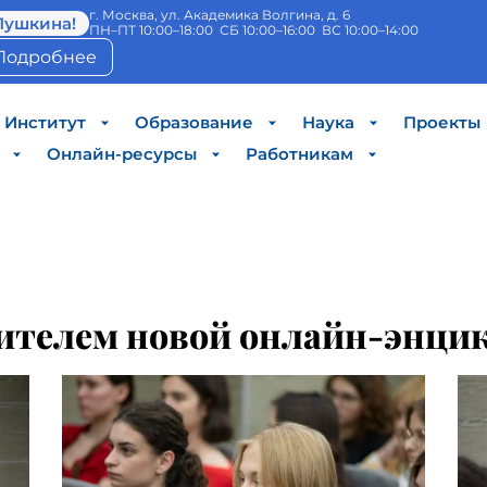
г. Москва, ул. Академика Волгина, д. 6
Пушкина!
ПН–ПТ 10:00–18:00 СБ 10:00–16:00 ВС 10:00–14:00
Подробнее
Институт
Образование
Наука
Проекты
Онлайн-ресурсы
Работникам
вителем новой онлайн-энци