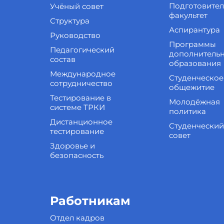
Подготовите
Учёный совет
факультет
Структура
Аспирантура
Руководство
Программы
Педагогический
дополнитель
состав
образования
Международное
Студенческое
сотрудничество
общежитие
Тестирование в
Молодёжная
системе ТРКИ
политика
Дистанционное
Студенческий
тестирование
совет
Здоровье и
безопасность
Работникам
Отдел кадров