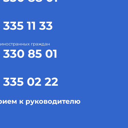
 335 11 33
 иностранных граждан
 330 85 01
 335 02 22
рием к руководителю