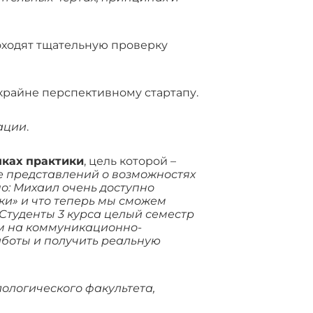
роходят тщательную проверку
крайне перспективному стартапу.
ации
.
мках практики
, цель которой –
е представлений о возможностях
о: Михаил очень доступно
ики» и что теперь мы сможем
Студенты 3 курса целый семестр
ним на коммуникационно-
аботы и получить реальную
ологического факультета,