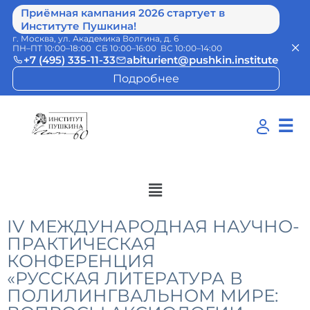
Приёмная кампания 2026 стартует в
Институте Пушкина!
г. Москва, ул. Академика Волгина, д. 6
ПН–ПТ 10:00–18:00 СБ 10:00–16:00 ВС 10:00–14:00
+7 (495) 335-11-33
abiturient@pushkin.institute
Подробнее
☰
IV МЕЖДУНАРОДНАЯ НАУЧНО-
ПРАКТИЧЕСКАЯ
КОНФЕРЕНЦИЯ
«РУССКАЯ ЛИТЕРАТУРА В
ПОЛИЛИНГВАЛЬНОМ МИРЕ: