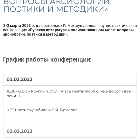
ВОПРОСЫ АКСИОЛОГИИ,
ПОЭТИКИ И МЕТОДИКИ»
2-3 марта 2023 года
состоялась IV Международная научно-практическая
конференция
«Русская литература в полилингвальном мире: вопросы
аксиологии, поэтики и методики»
.
График работы конференции:
02.03.2023
16.30–18.00 – Круглый стол «Я все мечты люблю, мне дороги все
речи…».
К 150-летнему юбилею В.Я. Брюсова
03.03.2023