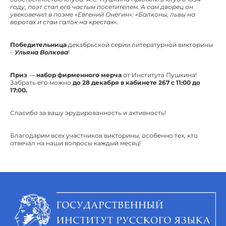
году, поэт стал его частым посетителем. А сам дворец он
увековечил в поэме «Евгений Онегин»: «Балконы, львы на
воротах и стаи галок на крестах».
Победительница
декабрьской серии литературной викторины
–
Ульяна Волкова
!
Приз
—
набор фирменного мерча
от Института Пушкина!
Забрать его можно
до 28 декабря
в кабинете 267 с 11:00 до
17:00.
Спасибо за вашу эрудированность и активность!
Благодарим всех участников викторины, особенно тех, кто
отвечал на наши вопросы каждый месяц!