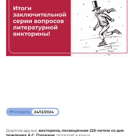
#Конкурсы
24/12/2024
Дорогие друзья,
викторина, посвящённая 225-летию со дня
рождения А.С. Пушкина
, подходит к концу.