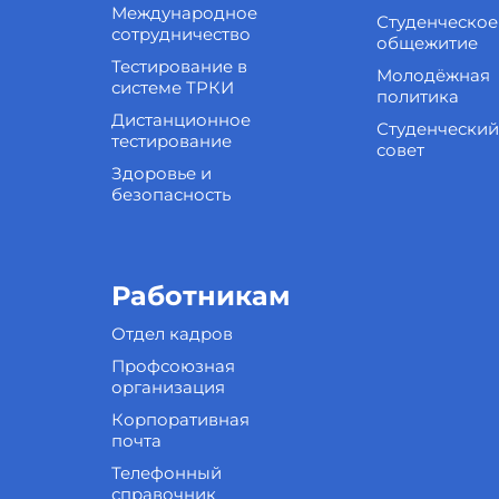
Международное
Студенческое
сотрудничество
общежитие
Тестирование в
Молодёжная
системе ТРКИ
политика
Дистанционное
Студенческий
тестирование
совет
Здоровье и
безопасность
Работникам
Отдел кадров
Профсоюзная
организация
Корпоративная
почта
Телефонный
справочник