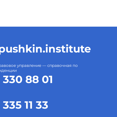
ushkin.institute
авовое управление — справочная по
нденции
 330 88 01
 335 11 33