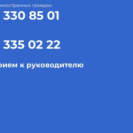
 иностранных граждан
 330 85 01
 335 02 22
рием к руководителю