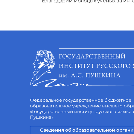
Благодарим молодых учёных за инте
Федеральное государственное бюджетное
образовательное учреждение высшего обр
«Государственный институт русского языка и
Пушкина»
Сведения об образовательной орган