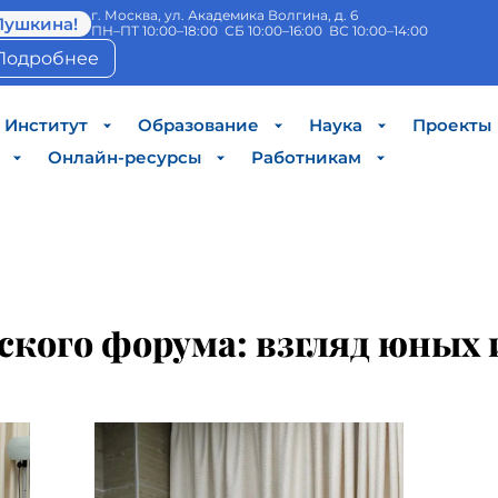
г. Москва, ул. Академика Волгина, д. 6
Пушкина!
ПН–ПТ 10:00–18:00 СБ 10:00–16:00 ВС 10:00–14:00
Подробнее
Институт
Образование
Наука
Проекты
Онлайн-ресурсы
Работникам
кого форума: взгляд юных 