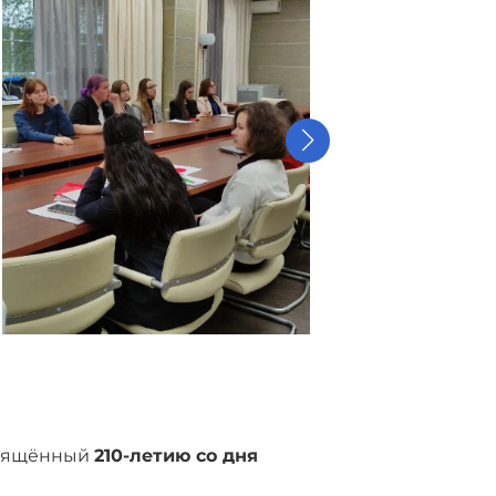
свящённый
210-летию со дня