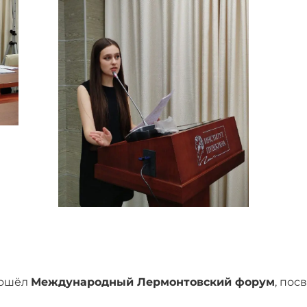
рошёл
Международный Лермонтовский форум
, по