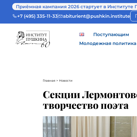
Приёмная кампания 2026 стартует в Институте 
+7 (495) 335-11-33
abiturient@pushkin.institute
Поступающим
Молодежная политика
Главная
> Новости
Секции Лермонтовс
творчество поэта